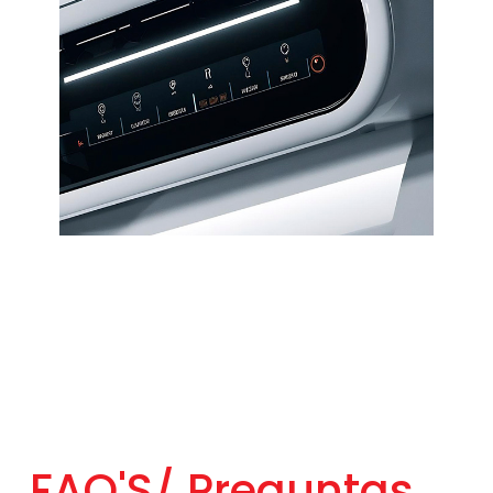
FAQ'S/
Preguntas