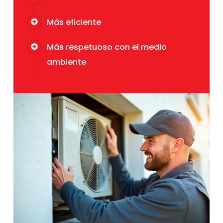
Más eficiente
Más respetuoso con el medio
ambiente