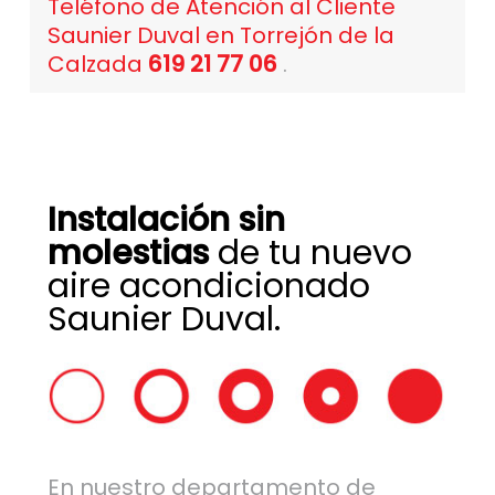
Teléfono de Atención al Cliente
Saunier Duval en Torrejón de la
Calzada
619 21 77 06
.
Instalación sin
molestias
de tu nuevo
aire acondicionado
Saunier Duval.
En nuestro departamento de