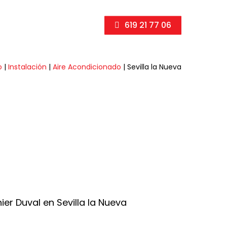
619 21 77 06
o
|
Instalación
|
Aire Acondicionado
|
Sevilla la Nueva