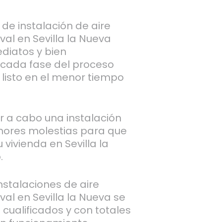
de instalación de aire
al en Sevilla la Nueva
diatos y bien
 cada fase del proceso
listo en el menor tiempo
ar a cabo una instalación
nores molestias para que
u vivienda en Sevilla la
.
stalaciones de aire
al en Sevilla la Nueva se
 cualificados y con totales