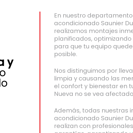
En nuestro departamento 
acondicionado Saunier Duv
realizamos montajes inme
planificados, optimizando
para que tu equipo quede 
posible.
a y
o
Nos distinguimos por llev
limpia y causando las me
do
el confort y bienestar en t
Nueva no se vea afectado
Además, todas nuestras in
acondicionado Saunier Duv
realizan con profesionales