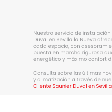
Nuestro servicio de instalació
Duval en Sevilla la Nueva ofre
cada espacio, con asesoramie
puesta en marcha rigurosa que 
energético y máximo confort 
Consulta sobre las últimas no
y climatización a través de nu
Cliente Saunier Duval en Sevill