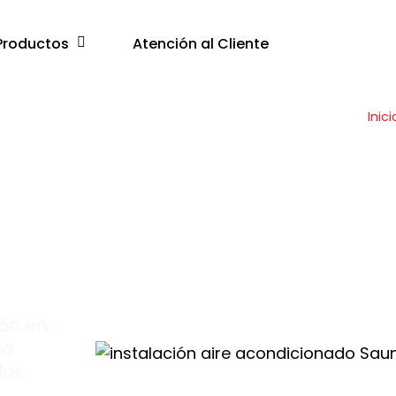
Productos
Atención al Cliente
Inici
ión en
la
los