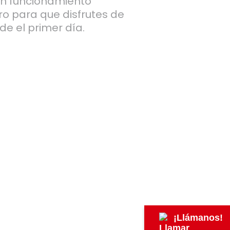
un funcionamiento
ro para que disfrutes de
de el primer día.
¡Llámanos!