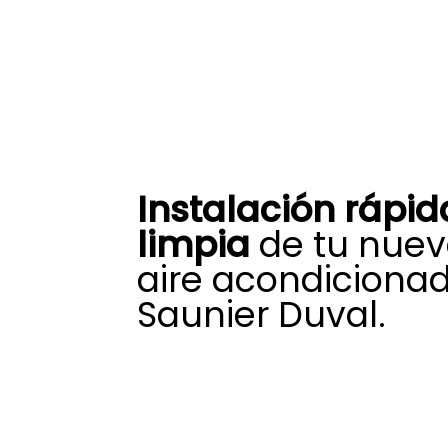
Instalación rápid
limpia
de tu nuev
aire acondiciona
Saunier Duval.