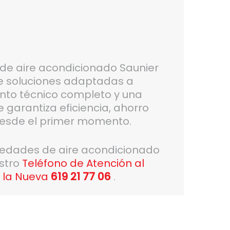
n de aire acondicionado Saunier
ce soluciones adaptadas a
nto técnico completo y una
garantiza eficiencia, ahorro
desde el primer momento.
vedades de aire acondicionado
estro
Teléfono de Atención al
a la Nueva
619 21 77 06
.