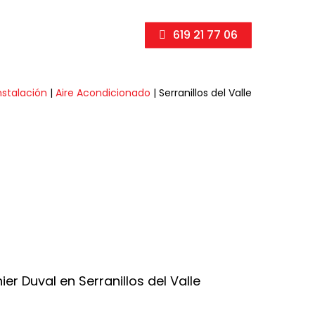
619 21 77 06
nstalación
|
Aire Acondicionado
|
Serranillos del Valle