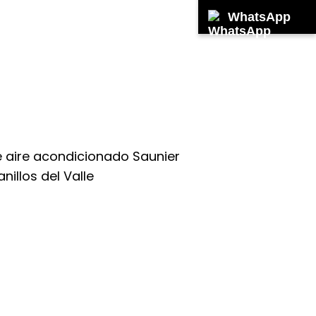
WhatsApp