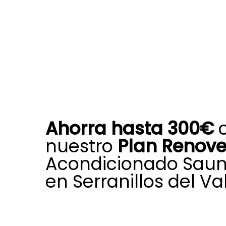
Ahorra hasta 300€
nuestro
Plan Renov
Acondicionado Saun
en Serranillos del Val