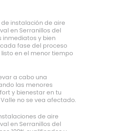
de instalación de aire
al en Serranillos del
 inmediatos y bien
 cada fase del proceso
listo en el menor tiempo
levar a cabo una
rando las menores
ort y bienestar en tu
l Valle no se vea afectado.
stalaciones de aire
al en Serranillos del