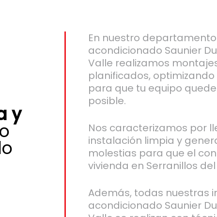
En nuestro departamento 
acondicionado Saunier Duv
Valle realizamos montajes
planificados, optimizando
para que tu equipo quede 
posible.
a y
o
Nos caracterizamos por l
instalación limpia y gene
do
molestias para que el conf
vivienda en Serranillos de
Además, todas nuestras in
acondicionado Saunier Duv