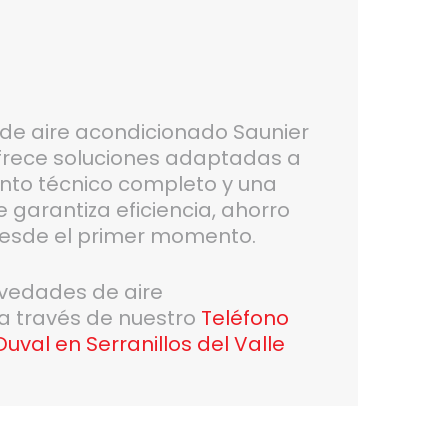
n de aire acondicionado Saunier
 ofrece soluciones adaptadas a
nto técnico completo y una
garantiza eficiencia, ahorro
desde el primer momento.
ovedades de aire
 a través de nuestro
Teléfono
uval en Serranillos del Valle