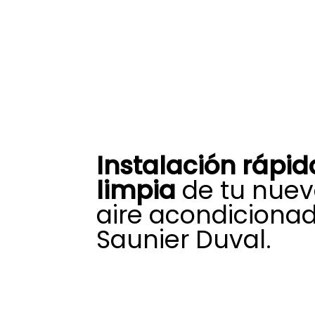
Instalación rápid
limpia
de tu nuev
aire acondiciona
Saunier Duval.