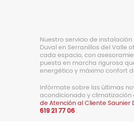
Nuestro servicio de instalació
Duval en Serranillos del Valle
cada espacio, con asesoramie
puesta en marcha rigurosa que 
energético y máximo confort 
Infórmate sobre las últimas n
acondicionado y climatización
de Atención al Cliente Saunier D
619 21 77 06
.