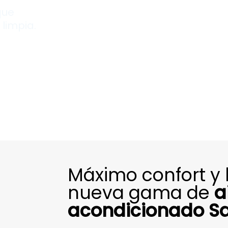
que
limpia.
Máximo confort y 
nueva gama de
a
acondicionado Sa