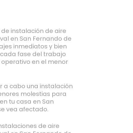
de instalación de aire
val en San Fernando de
jes inmediatos y bien
 cada fase del trabajo
 operativo en el menor
ar a cabo una instalación
enores molestias para
 en tu casa en San
e vea afectado.
stalaciones de aire