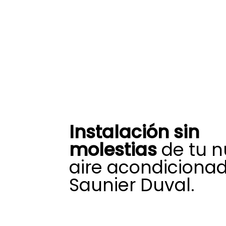
Instalación sin
molestias
de tu 
aire acondiciona
Saunier Duval.