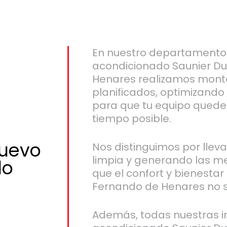
En nuestro departamento 
acondicionado Saunier Du
Henares realizamos monta
planificados, optimizando
para que tu equipo quede
tiempo posible.
nuevo
Nos distinguimos por llev
limpia y generando las m
do
que el confort y bienestar
Fernando de Henares no s
Además, todas nuestras in