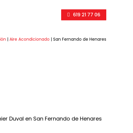
619 21 77 06
ión
|
Aire Acondicionado
|
San Fernando de Henares