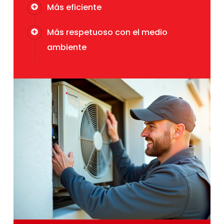
Más eficiente
Más respetuoso con el medio
ambiente