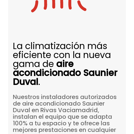
La climatización más
eficiente con la nueva
gama de
aire
acondicionado Saunier
Duval
.
Nuestros
instaladores
autorizados
de
aire
acondicionado
Saunier
Duval
en
Rivas
Vaciamadrid,
instalan
el
equipo
que
se
adapta
100%
a
tu
espacio
y
te
ofrece
las
mejores
prestaciones
en
cualquier