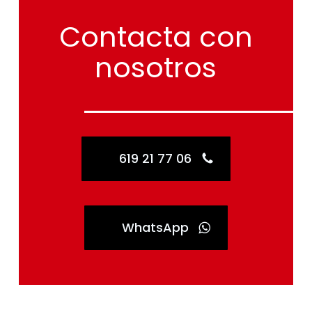
Contacta
con
nosotros
619 21 77 06
WhatsApp