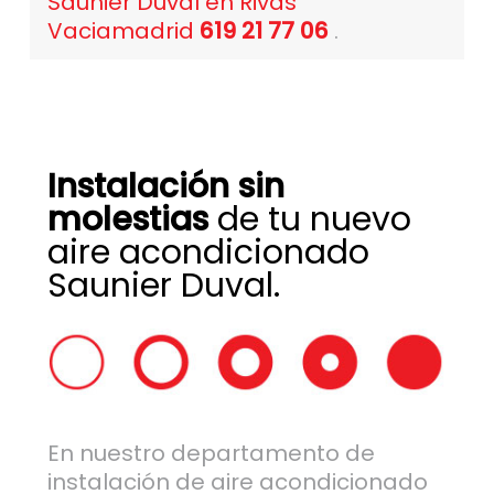
Saunier Duval en Rivas
Vaciamadrid
619 21 77 06
.
Instalación sin
molestias
de tu nuevo
aire acondicionado
Saunier Duval.
En nuestro departamento de
instalación de aire acondicionado