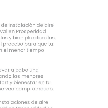
de instalación de aire
val en Prosperidad
os y bien planificados,
l proceso para que tu
n el menor tiempo
levar a cabo una
rando las menores
ort y bienestar en tu
 se vea comprometido.
stalaciones de aire