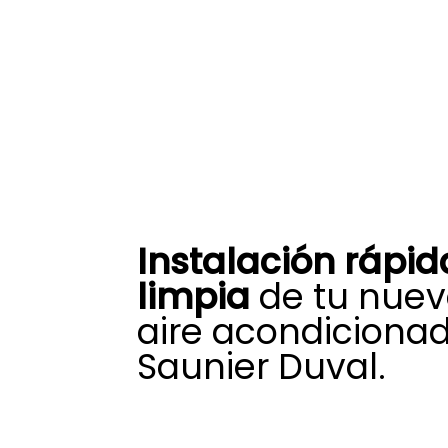
Instalación rápid
limpia
de tu nuev
aire acondiciona
Saunier Duval.