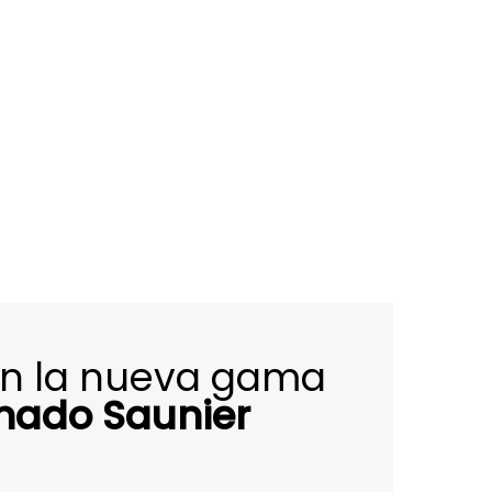
on la nueva gama
onado Saunier