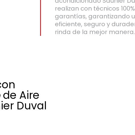
acondicionado Saunier Du
realizan con técnicos 100%
garantías, garantizando 
eficiente, seguro y durad
rinda de la mejor manera
con
e
de Aire
ier Duval