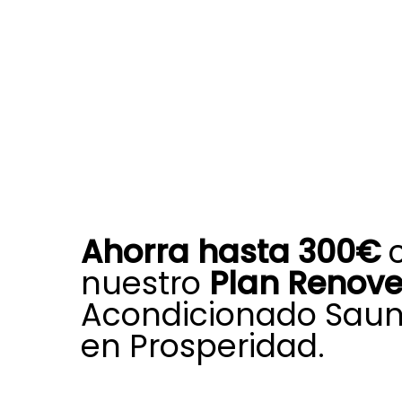
Ahorra hasta 300€
nuestro
Plan Renov
Acondicionado Saun
en Prosperidad.