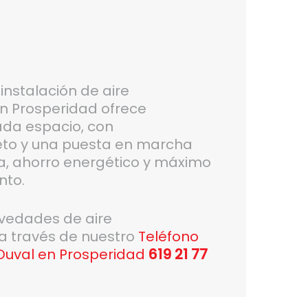
instalación de aire
n Prosperidad ofrece
ada espacio, con
to y una puesta en marcha
ia, ahorro energético y máximo
nto.
ovedades de aire
 a través de nuestro
Teléfono
 Duval en Prosperidad
619 21 77