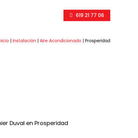
619 21 77 06
nicio
|
Instalación
|
Aire Acondicionado
|
Prosperidad