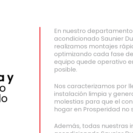
En nuestro departamento 
acondicionado Saunier Du
realizamos montajes rápid
optimizando cada fase de
equipo quede operativo e
posible.
a y
o
Nos caracterizamos por l
instalación limpia y gene
do
molestias para que el conf
hogar en Prosperidad no
Además, todas nuestras in