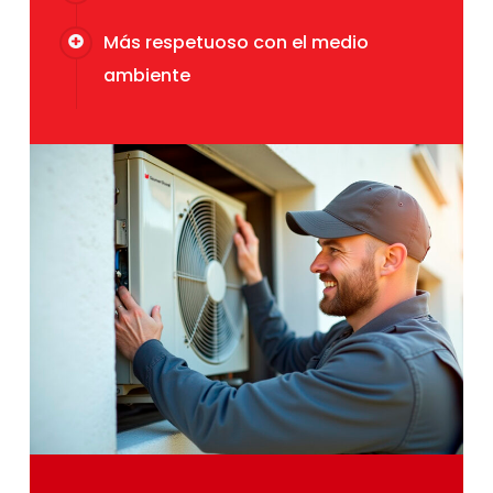
Más respetuoso con el medio
ambiente