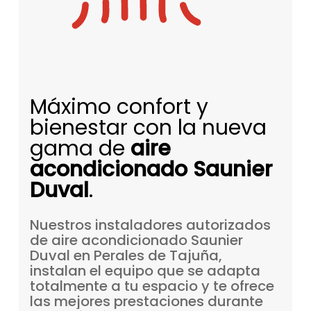
Máximo confort y
bienestar con la nueva
gama de
aire
acondicionado Saunier
Duval
.
Nuestros
instaladores
autorizados
de
aire
acondicionado
Saunier
Duval
en
Perales
de
Tajuña,
instalan
el
equipo
que
se
adapta
totalmente
a
tu
espacio
y
te
ofrece
las
mejores
prestaciones
durante