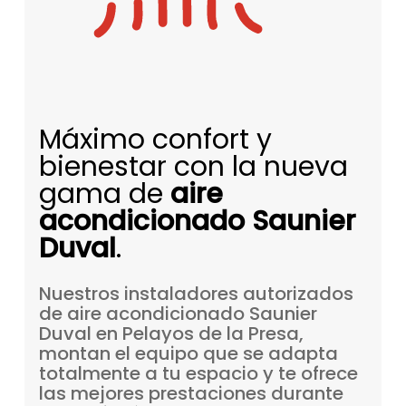
Máximo confort y
bienestar con la nueva
gama de
aire
acondicionado Saunier
Duval
.
Nuestros
instaladores
autorizados
de
aire
acondicionado
Saunier
Duval
en
Pelayos
de
la
Presa,
montan
el
equipo
que
se
adapta
totalmente
a
tu
espacio
y
te
ofrece
las
mejores
prestaciones
durante