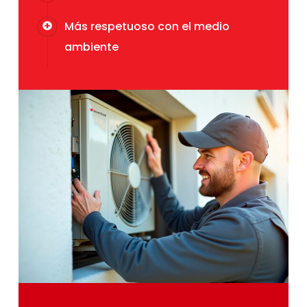
Más respetuoso con el medio
ambiente