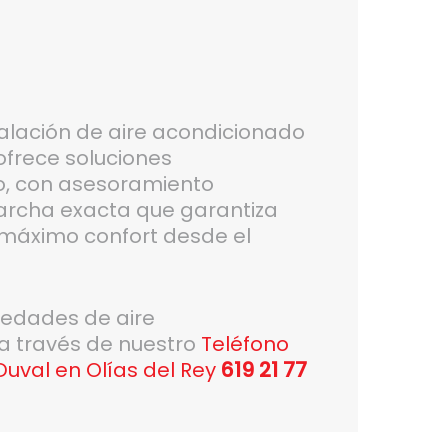
alación de aire acondicionado
ofrece soluciones
o, con asesoramiento
archa exacta que garantiza
y máximo confort desde el
vedades de aire
 a través de nuestro
Teléfono
Duval en Olías del Rey
619 21 77