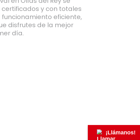
al en Olías del Rey se
 certificados y con totales
funcionamiento eficiente,
e disfrutes de la mejor
mer día.
¡Llámanos!