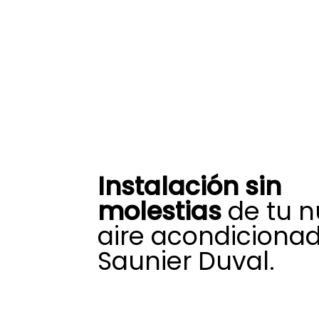
Instalación sin
molestias
de tu 
aire acondiciona
Saunier Duval.