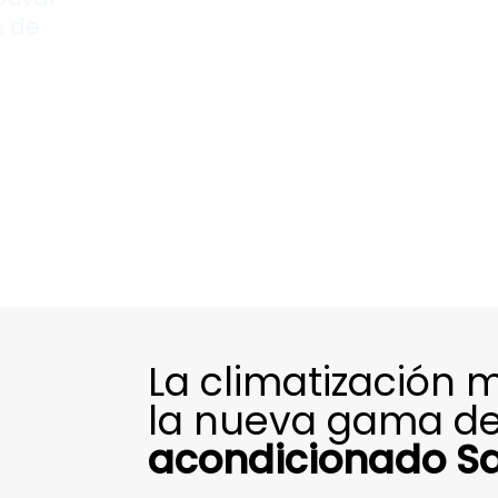
 de
La climatización 
la nueva gama d
acondicionado Sa