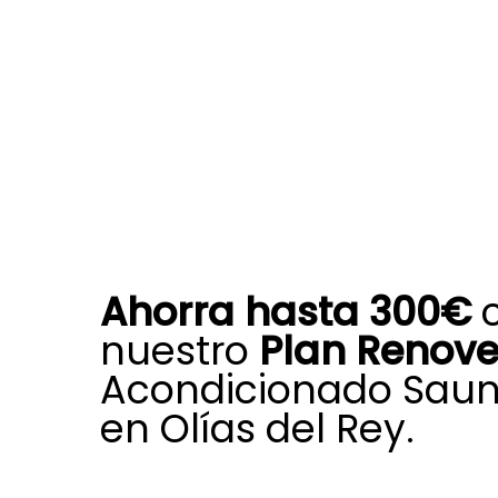
Ahorra hasta 300€
nuestro
Plan Renov
Acondicionado Saun
en Olías del Rey.