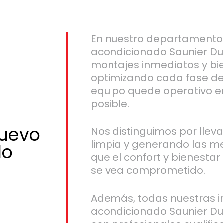
En nuestro departamento 
acondicionado Saunier Du
montajes inmediatos y bie
optimizando cada fase de
equipo quede operativo e
posible.
nuevo
Nos distinguimos por llev
limpia y generando las m
do
que el confort y bienestar
se vea comprometido.
Además, todas nuestras in
acondicionado Saunier Duv