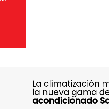
La climatización 
la nueva gama d
acondicionado Sa