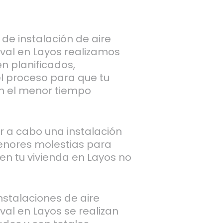
de instalación de aire
val en Layos realizamos
n planificados,
l proceso para que tu
n el menor tiempo
ar a cabo una instalación
enores molestias para
 en tu vivienda en Layos no
stalaciones de aire
al en Layos se realizan