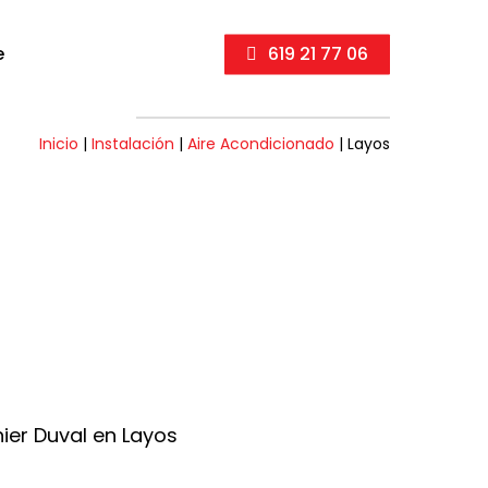
e
619 21 77 06
Inicio
|
Instalación
|
Aire Acondicionado
|
Layos