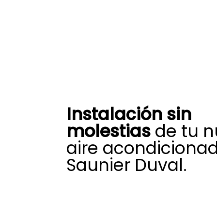
Instalación sin
molestias
de tu 
aire acondiciona
Saunier Duval.