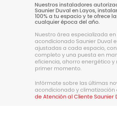
Nuestros
instaladores
autoriza
Saunier
Duval
en
Layos,
instala
100%
a
tu
espacio
y
te
ofrece
la
cualquier
época
del
año.
Nuestro área especializada en 
acondicionado Saunier Duval e
ajustadas a cada espacio, co
completo y una puesta en mar
eficiencia, ahorro energético 
primer momento.
Infórmate sobre las últimas n
acondicionado y climatización
de Atención al Cliente Saunier