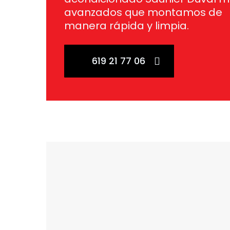
avanzados que montamos de
manera rápida y limpia.
619 21 77 06