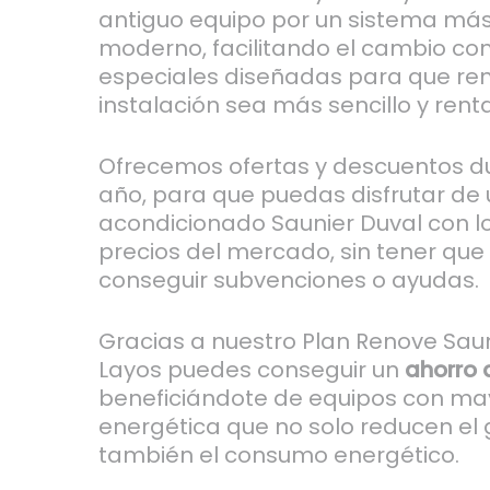
antiguo equipo por un sistema más 
moderno, facilitando el cambio co
especiales diseñadas para que ren
instalación sea más sencillo y rent
Ofrecemos ofertas y descuentos du
año, para que puedas disfrutar de 
acondicionado Saunier Duval con l
precios del mercado, sin tener que
conseguir subvenciones o ayudas.
Gracias a nuestro Plan Renove Saun
Layos puedes conseguir un
ahorro 
beneficiándote de equipos con may
energética que no solo reducen el ga
también el consumo energético.