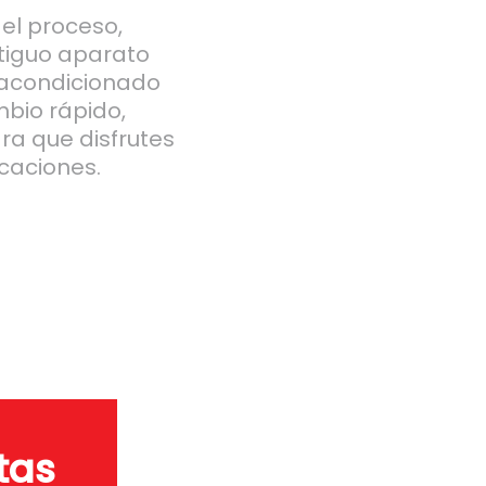
el proceso,
tiguo aparato
e acondicionado
mbio rápido,
ra que disfrutes
caciones.
tas