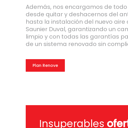
Además, nos encargamos de todo 
desde quitar y deshacernos del an
hasta la instalación del nuevo air
Saunier Duval, garantizando un ca
limpio y con todas las garantías pa
de un sistema renovado sin compli
Plan Renove
Insuperables
ofer