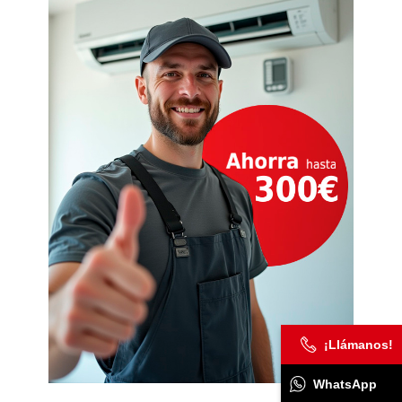
¡Llámanos!
WhatsApp