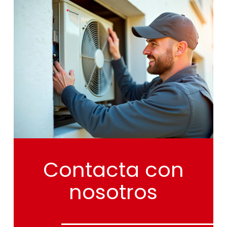
Contacta
con
nosotros