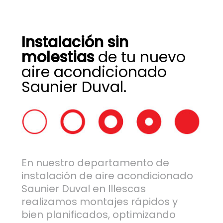
Instalación sin
molestias
de tu nuevo
aire acondicionado
Saunier Duval.
En nuestro departamento de
instalación de aire acondicionado
Saunier Duval en Illescas
realizamos montajes rápidos y
bien planificados, optimizando