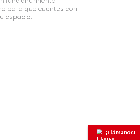
un funcionamiento
ero para que cuentes con
tu espacio.
¡Llámanos!