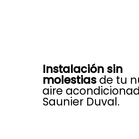
Instalación sin
molestias
de tu 
aire acondiciona
Saunier Duval.