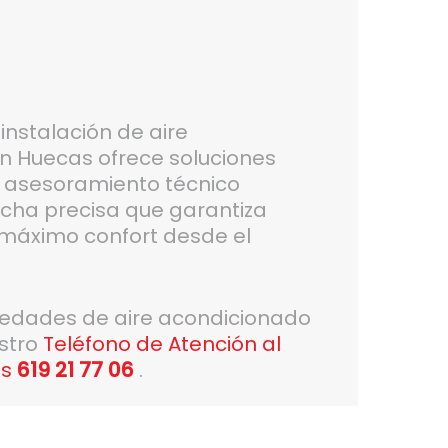
instalación de aire
n Huecas ofrece soluciones
n asesoramiento técnico
cha precisa que garantiza
y máximo confort desde el
vedades de aire acondicionado
estro
Teléfono de Atención al
as
619 21 77 06
.