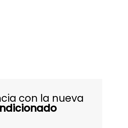
encia con la nueva
ondicionado