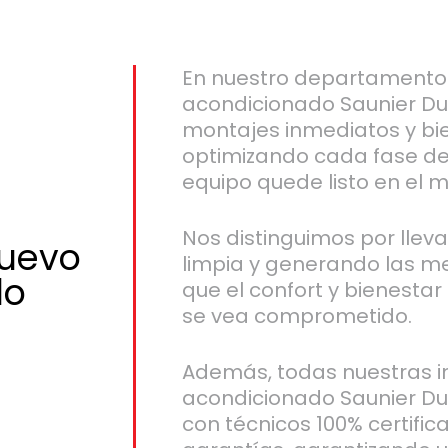
En nuestro departamento 
acondicionado Saunier Du
montajes inmediatos y bie
optimizando cada fase de
equipo quede listo en el 
Nos distinguimos por llev
nuevo
limpia y generando las m
do
que el confort y bienesta
se vea comprometido.
Además, todas nuestras in
acondicionado Saunier Du
con técnicos 100% certific