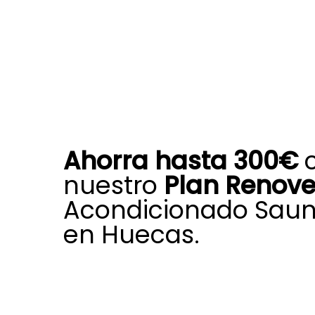
Ahorra hasta 300€
nuestro
Plan Renov
Acondicionado Saun
en Huecas.