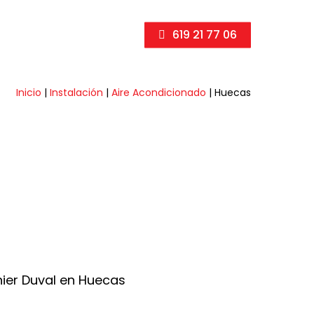
619 21 77 06
Inicio
|
Instalación
|
Aire Acondicionado
|
Huecas