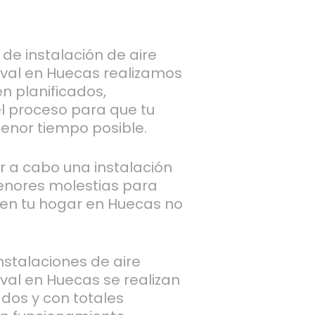
de instalación de aire
val en Huecas realizamos
n planificados,
l proceso para que tu
menor tiempo posible.
ar a cabo una instalación
enores molestias para
r en tu hogar en Huecas no
stalaciones de aire
val en Huecas se realizan
ados y con totales