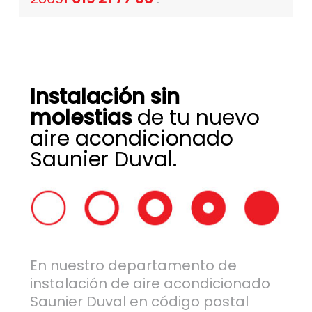
Instalación sin
molestias
de tu nuevo
aire acondicionado
Saunier Duval.
En nuestro departamento de
instalación de aire acondicionado
Saunier Duval en código postal