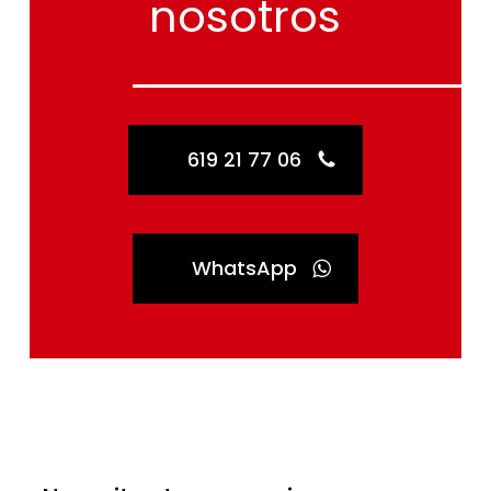
nosotros
619 21 77 06
WhatsApp