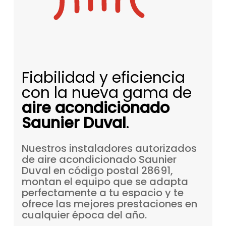
Fiabilidad y eficiencia
con la nueva gama de
aire acondicionado
Saunier Duval
.
Nuestros
instaladores
autorizados
de
aire
acondicionado
Saunier
Duval
en
código
postal
28691,
montan
el
equipo
que
se
adapta
perfectamente
a
tu
espacio
y
te
ofrece
las
mejores
prestaciones
en
cualquier
época
del
año.