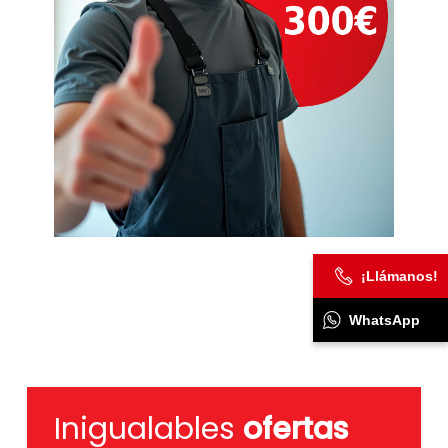
¡Llámanos!
WhatsApp
Inigualables
ofertas