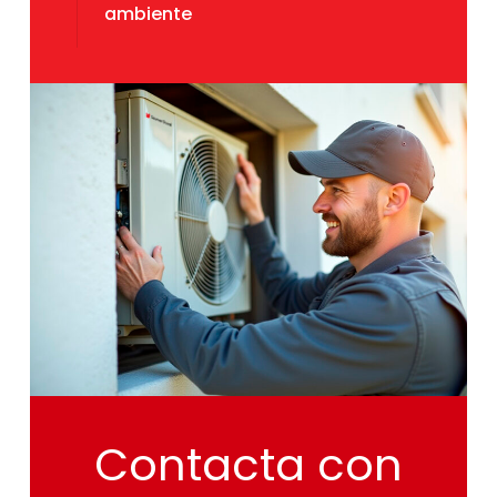
ambiente
Contacta
con