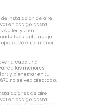
de instalación de aire
val en código postal
 ágiles y bien
 cada fase del trabajo
 operativo en el menor
levar a cabo una
ocando las menores
ort y bienestar en tu
670 no se vea afectado.
stalaciones de aire
val en código postal