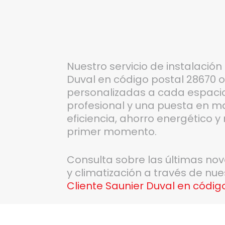
Nuestro servicio de instalació
Duval en código postal 28670 o
personalizadas a cada espaci
profesional y una puesta en m
eficiencia, ahorro energético 
primer momento.
Consulta sobre las últimas no
y climatización a través de nu
Cliente Saunier Duval en códig