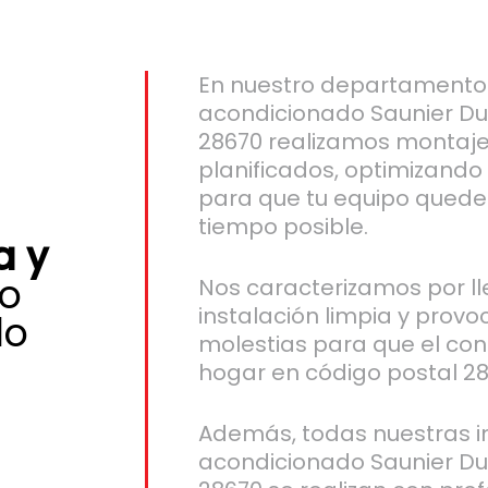
En nuestro departamento 
acondicionado Saunier Du
28670 realizamos montajes
planificados, optimizando
para que tu equipo quede
tiempo posible.
a y
o
Nos caracterizamos por l
instalación limpia y prov
do
molestias para que el conf
hogar en código postal 28
Además, todas nuestras in
acondicionado Saunier Du