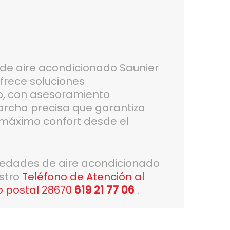
n de aire acondicionado Saunier
frece soluciones
o, con asesoramiento
archa precisa que garantiza
y máximo confort desde el
vedades de aire acondicionado
estro
Teléfono de Atención al
o postal 28670
619 21 77 06
.