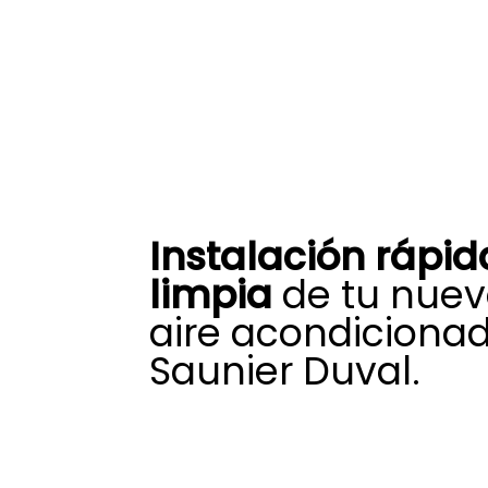
Instalación rápid
limpia
de tu nuev
aire acondiciona
Saunier Duval.