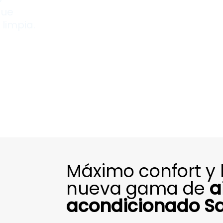
que
limpia.
Máximo confort y 
nueva gama de
a
acondicionado Sa