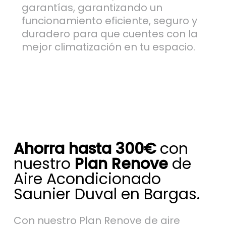
garantías, garantizando un
funcionamiento eficiente, seguro y
duradero para que cuentes con la
mejor climatización en tu espacio.
Ahorra hasta 300€
con
nuestro
Plan Renove
de
Aire Acondicionado
Saunier Duval en Bargas.
Con nuestro Plan Renove de aire