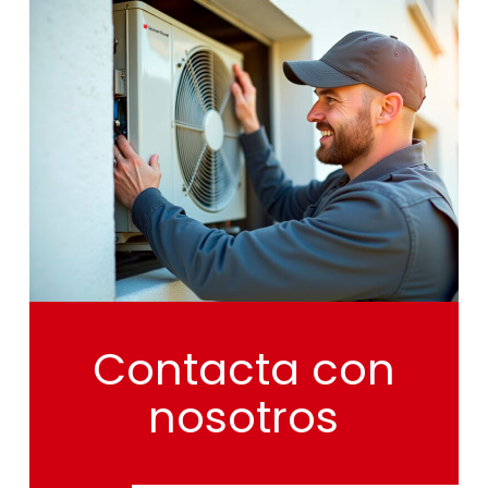
Contacta
con
nosotros