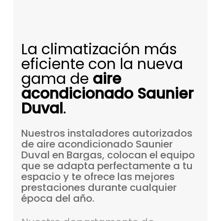
La climatización más
eficiente con la nueva
gama de
aire
acondicionado Saunier
Duval
.
Nuestros
instaladores
autorizados
de
aire
acondicionado
Saunier
Duval
en
Bargas,
colocan
el
equipo
que
se
adapta
perfectamente
a
tu
espacio
y
te
ofrece
las
mejores
prestaciones
durante
cualquier
época
del
año.