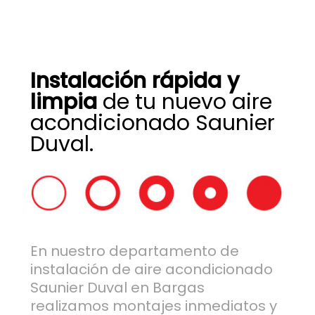
Instalación rápida y
limpia
de tu nuevo aire
acondicionado Saunier
Duval.
En nuestro departamento de
instalación de aire acondicionado
Saunier Duval en Bargas
realizamos montajes inmediatos y