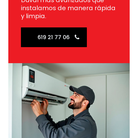
Duval más avanzados que
instalamos de manera rápida
y limpia.
619 21 77 06