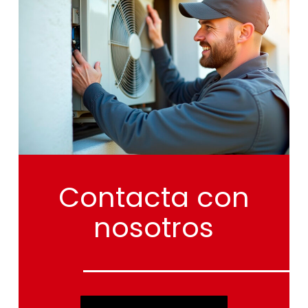
Contacta
con
nosotros