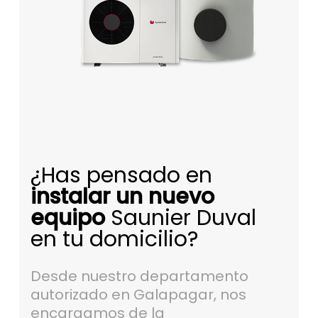
¿Has pensado en
instalar un nuevo
equipo
Saunier Duval
en tu domicilio?
Desde nuestro departamento
autorizado en Galapagar, nos
encargamos de la