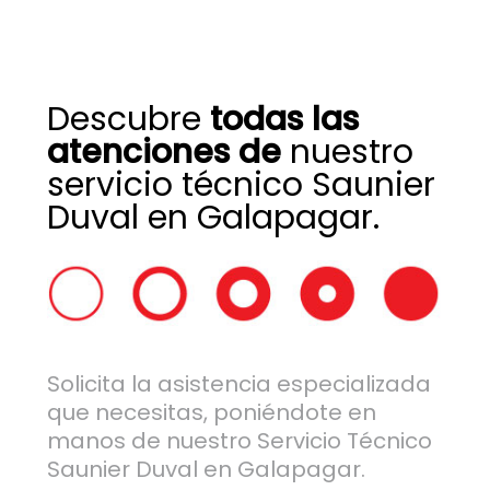
Descubre
todas las
atenciones de
nuestro
servicio técnico Saunier
Duval en Galapagar.
Solicita la asistencia especializada
que necesitas, poniéndote en
manos de nuestro Servicio Técnico
Saunier Duval en Galapagar.