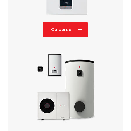
Calderas