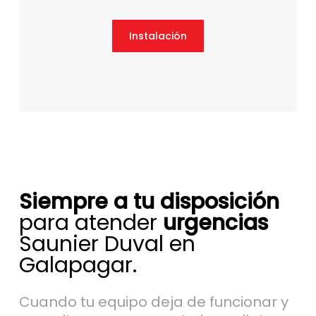
Instalación
Siempre a tu disposición
para atender
urgencias
Saunier Duval en
Galapagar.
Cuando tu equipo deja de funcionar y