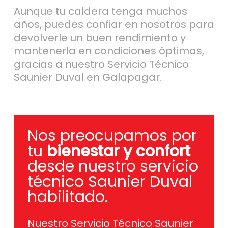
Aunque tu caldera tenga muchos
años, puedes confiar en nosotros para
devolverle un buen rendimiento y
mantenerla en condiciones óptimas,
gracias a nuestro Servicio Técnico
Saunier Duval en Galapagar.
Nos preocupamos por
tu
bienestar y confort
desde nuestro servicio
técnico Saunier Duval
habilitado.
Nuestro Servicio Técnico Saunier