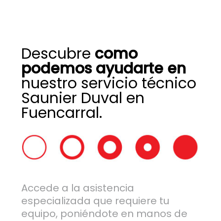
Descubre
como
podemos ayudarte en
nuestro servicio técnico
Saunier Duval en
Fuencarral.
Accede a la asistencia
especializada que requiere tu
equipo, poniéndote en manos de