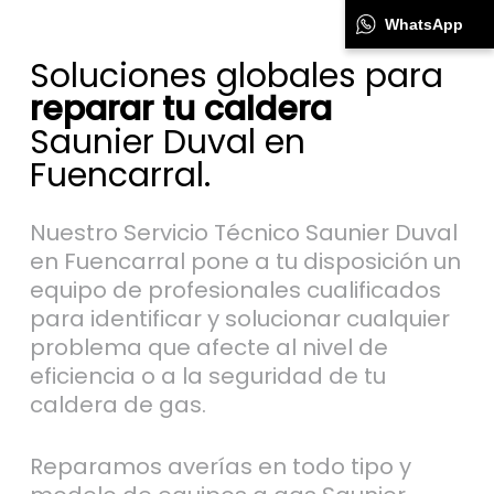
WhatsApp
Soluciones globales para
reparar tu caldera
Saunier Duval en
Fuencarral.
Nuestro Servicio Técnico Saunier Duval
en Fuencarral pone a tu disposición un
equipo de profesionales cualificados
para identificar y solucionar cualquier
problema que afecte al nivel de
eficiencia o a la seguridad de tu
caldera de gas.
Reparamos averías en todo tipo y