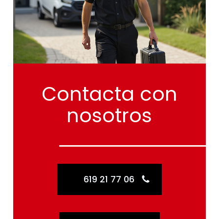
Contacta
con
nosotros
619 21 77 06