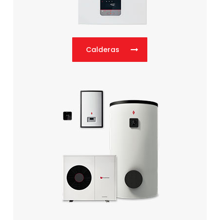
Calderas