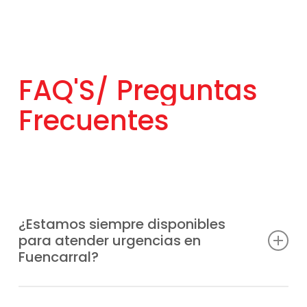
FAQ'S/
Preguntas
Frecuentes
¿Estamos siempre disponibles
para atender urgencias en
Fuencarral?
Entendemos que las averías pueden surgir