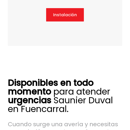
Instalación
Disponibles en todo
momento
para atender
urgencias
Saunier Duval
en Fuencarral.
Cuando surge una avería y necesitas