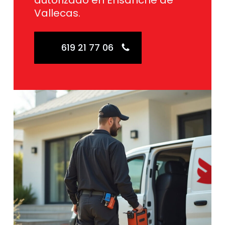
autorizado en Ensanche de
Vallecas.
619 21 77 06