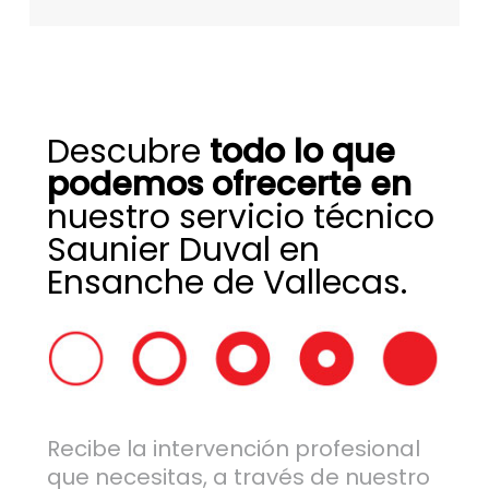
Descubre
todo lo que
podemos ofrecerte en
nuestro servicio técnico
Saunier Duval en
Ensanche de Vallecas.
Recibe la intervención profesional
que necesitas, a través de nuestro