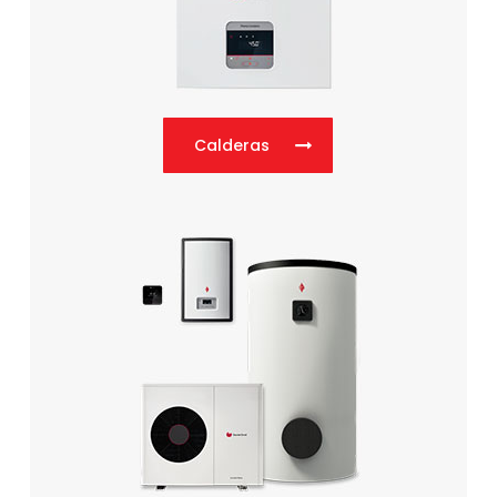
Calderas