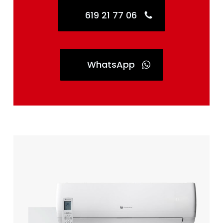
619 21 77 06
WhatsApp