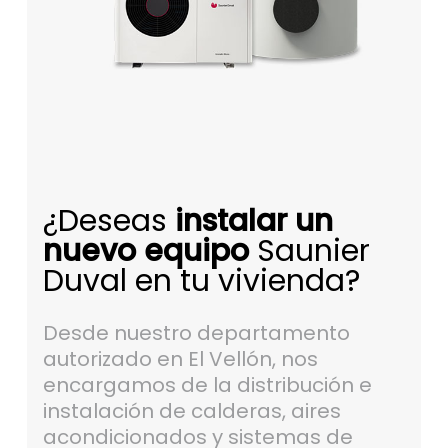
¿Deseas
instalar un
nuevo equipo
Saunier
Duval en tu vivienda?
Desde nuestro departamento
autorizado en El Vellón, nos
encargamos de la distribución e
instalación de calderas, aires
acondicionados y sistemas de