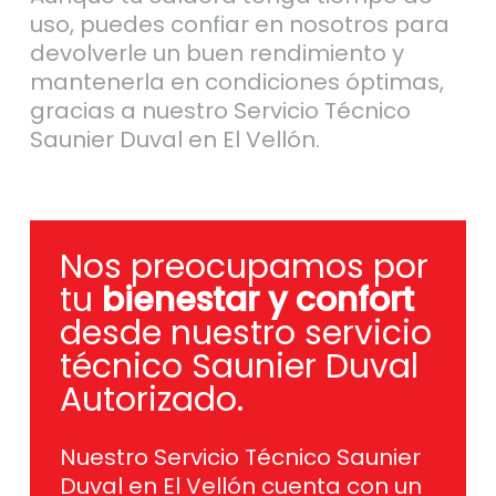
uso, puedes confiar en nosotros para
devolverle un buen rendimiento y
mantenerla en condiciones óptimas,
gracias a nuestro Servicio Técnico
Saunier Duval en El Vellón.
Nos preocupamos por
tu
bienestar y confort
desde nuestro servicio
técnico Saunier Duval
Autorizado.
Nuestro Servicio Técnico Saunier
Duval en El Vellón cuenta con un