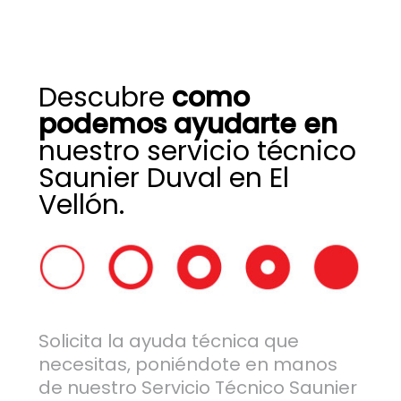
Descubre
como
podemos ayudarte en
nuestro servicio técnico
Saunier Duval en El
Vellón.
Solicita la ayuda técnica que
necesitas, poniéndote en manos
de nuestro Servicio Técnico Saunier