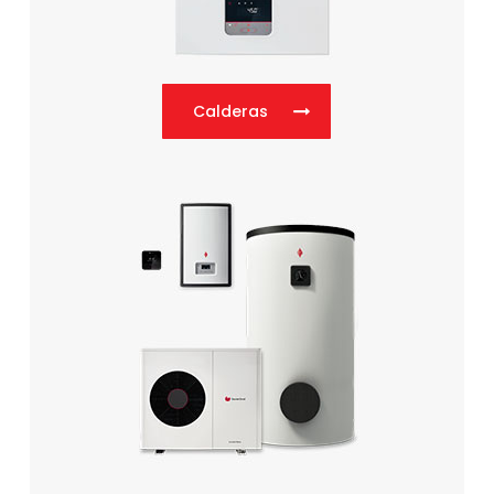
Calderas