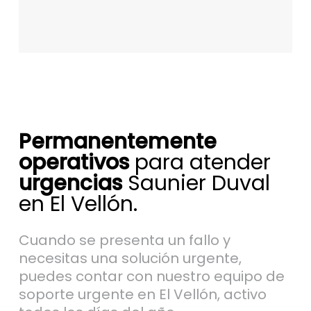
Permanentemente
operativos
para atender
urgencias
Saunier Duval
en El Vellón.
Cuando se presenta un fallo y
necesitas una solución urgente,
puedes contar con nuestro equipo de
soporte urgente en El Vellón, activo