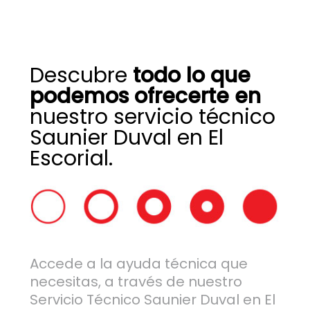
Descubre
todo lo que
podemos ofrecerte en
nuestro servicio técnico
Saunier Duval en El
Escorial.
Accede a la ayuda técnica que
necesitas, a través de nuestro
Servicio Técnico Saunier Duval en El