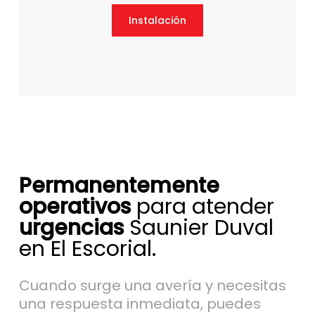
Instalación
Permanentemente
operativos
para atender
urgencias
Saunier Duval
en El Escorial.
Cuando surge una avería y necesitas
una respuesta inmediata, puedes