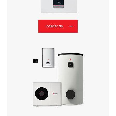
Calderas