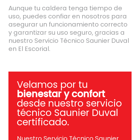
Aunque tu caldera tenga tiempo de
uso, puedes confiar en nosotros para
asegurar un funcionamiento correcto
y garantizar su uso seguro, gracias a
nuestro Servicio Técnico Saunier Duval
en El Escorial.
Velamos por tu
bienestar y confort
desde nuestro servicio
técnico Saunier Duval
certificado.
Nuestro Servicio Técnico Saunier