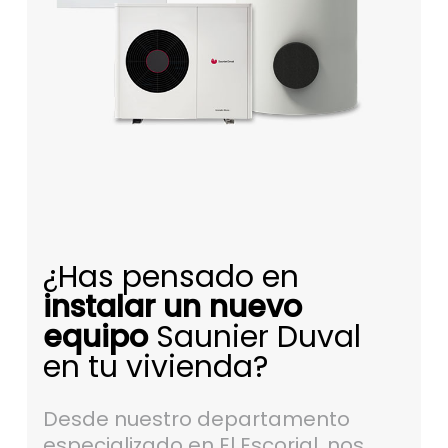
¿Has pensado en
instalar un nuevo
equipo
Saunier Duval
en tu vivienda?
Desde nuestro departamento
especializado en El Escorial, nos