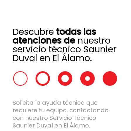
Descubre
todas las
atenciones de
nuestro
servicio técnico Saunier
Duval en El Álamo.
Solicita la ayuda técnica que
requiere tu equipo, contactando
con nuestro Servicio Técnico
Saunier Duval en El Álamo.