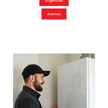
Urgencias
Averías