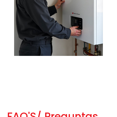
FAQ'S/
Preguntas