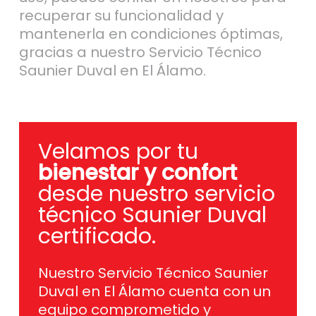
recuperar su funcionalidad y
mantenerla en condiciones óptimas,
gracias a nuestro Servicio Técnico
Saunier Duval en El Álamo.
Velamos por tu
bienestar y confort
desde nuestro servicio
técnico Saunier Duval
certificado.
Nuestro Servicio Técnico Saunier
Duval en El Álamo cuenta con un
equipo comprometido y