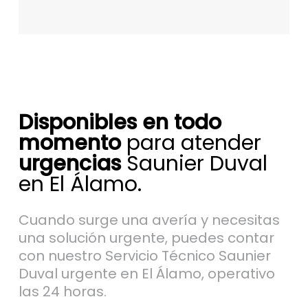
Disponibles en todo
momento
para atender
urgencias
Saunier Duval
en El Álamo.
Cuando surge una avería y necesitas
una solución urgente, puedes contar
con nuestro Servicio Técnico Saunier
Duval urgente en El Álamo, operativo
las 24 horas.