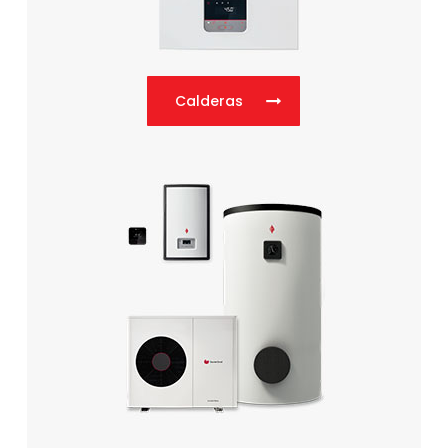
Calderas