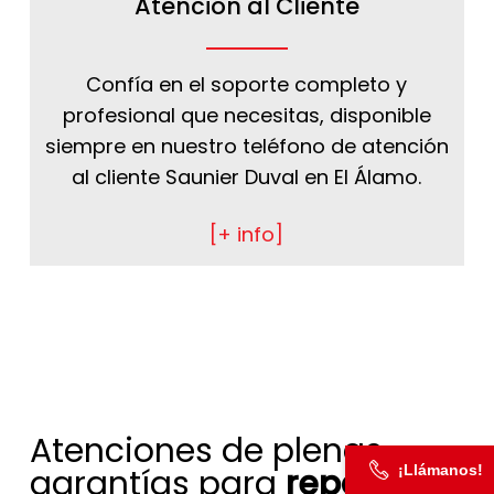
Atención al Cliente
Confía en el soporte completo y
profesional que necesitas, disponible
siempre en nuestro teléfono de atención
al cliente Saunier Duval en El Álamo.
[+ info]
Atenciones de plenas
¡Llámanos!
garantías para
reparar tu