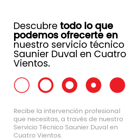
Descubre
todo lo que
podemos ofrecerte en
nuestro servicio técnico
Saunier Duval en Cuatro
Vientos.
Recibe la intervención profesional
que necesitas, a través de nuestro
Servicio Técnico Saunier Duval en
Cuatro Vientos.