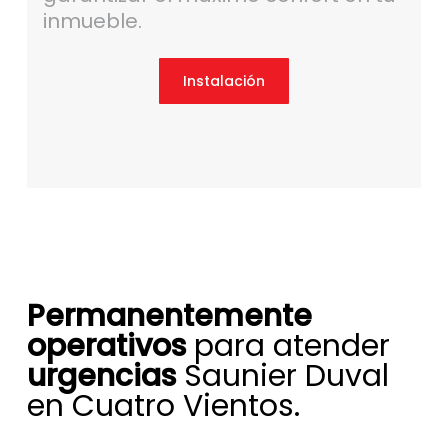
inmueble.
Instalación
Permanentemente
operativos
para atender
urgencias
Saunier Duval
en Cuatro Vientos.