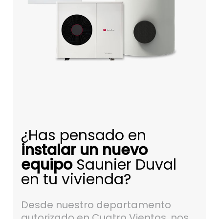
¿Has pensado en
instalar un nuevo
equipo
Saunier Duval
en tu vivienda?
Desde nuestro departamento
autorizado en Cuatro Vientos, nos