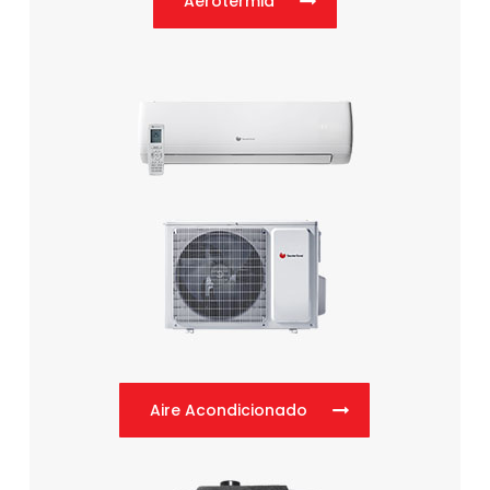
Aerotermia
Aire Acondicionado