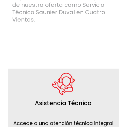
de nuestra oferta como Servicio
Técnico Saunier Duval en Cuatro
Vientos.
Asistencia Técnica
Accede a una atención técnica integral