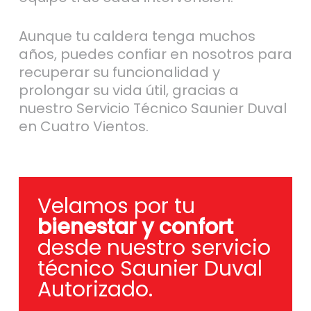
Aunque tu caldera tenga muchos
años, puedes confiar en nosotros para
recuperar su funcionalidad y
prolongar su vida útil, gracias a
nuestro Servicio Técnico Saunier Duval
en Cuatro Vientos.
Velamos por tu
bienestar y confort
desde nuestro servicio
técnico Saunier Duval
Autorizado.