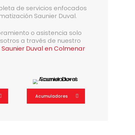
leta de servicios enfocados
imatización Saunier Duval.
oramiento o asistencia solo
sotros a través de nuestro
e Saunier Duval en Colmenar
Acumuladores