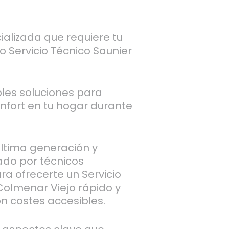
ializada que requiere tu
o Servicio Técnico Saunier
les soluciones para
onfort en tu hogar durante
última generación y
ado por técnicos
ra ofrecerte un Servicio
Colmenar Viejo rápido y
n costes accesibles.