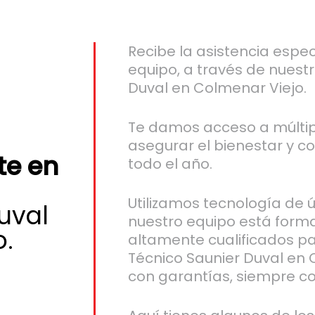
Recibe la asistencia espec
equipo, a través de nuestr
Duval en Colmenar Viejo.
Te damos acceso a múltip
asegurar el bienestar y c
e en
todo el año.
Utilizamos tecnología de 
uval
nuestro equipo está form
o.
altamente cualificados pa
Técnico Saunier Duval en 
con garantías, siempre co