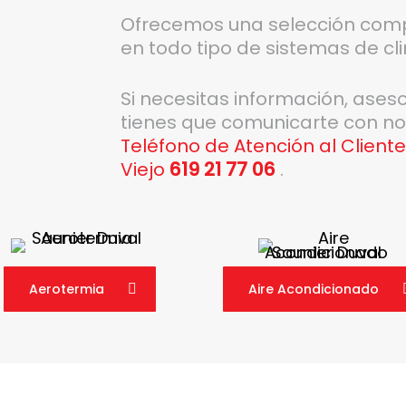
Ofrecemos una selección comp
en todo tipo de sistemas de cl
Si necesitas información, ases
tienes que comunicarte con no
Teléfono de Atención al Client
Viejo
619 21 77 06
.
Aerotermia
Aire Acondicionado