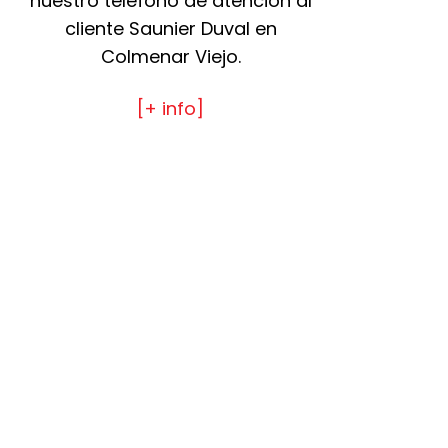
nuestro teléfono de atención al
cliente Saunier Duval en
Colmenar Viejo.
[+ info]