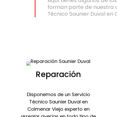
Aquí tienes algunos de lo
forman parte de nuestra 
Técnico Saunier Duval en 
Reparación
Disponemos de un Servicio
Técnico Saunier Duval en
Colmenar Viejo experto en
arreglar averías en todo tipo de