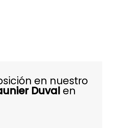
osición en nuestro
aunier Duval
en