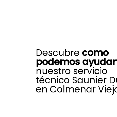
Descubre
como
podemos ayudart
nuestro servicio
técnico Saunier D
en Colmenar Viej