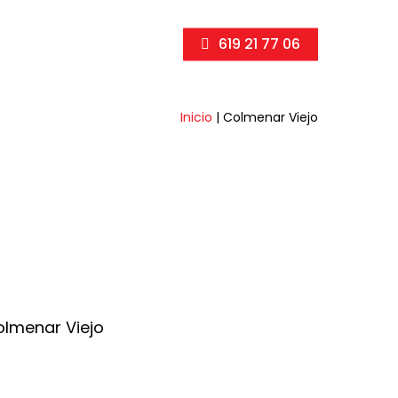
619 21 77 06
Inicio
|
Colmenar Viejo