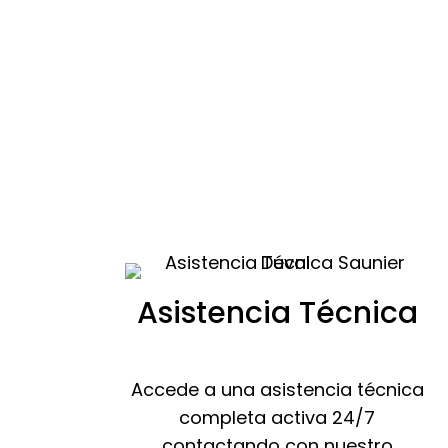
Asistencia Técnica
Accede a una asistencia técnica
completa activa 24/7
contactando con nuestro