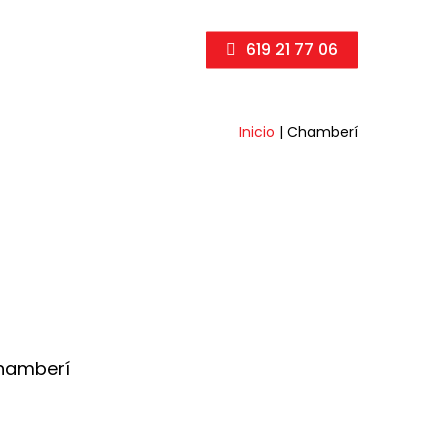
619 21 77 06
Inicio
|
Chamberí