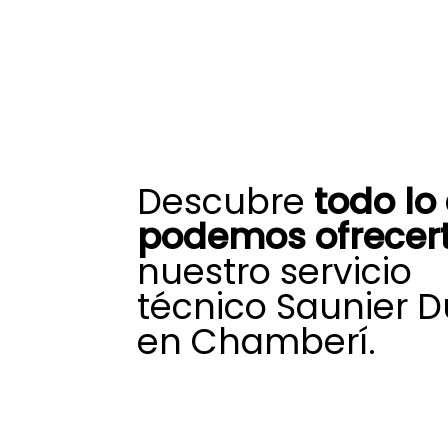
Descubre
todo lo
podemos ofrecer
nuestro servicio
técnico Saunier D
en Chamberí.