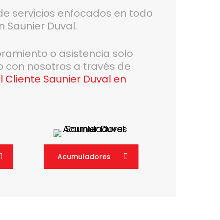
 servicios enfocados en todo
n Saunier Duval.
oramiento o asistencia solo
o con nosotros a través de
l Cliente Saunier Duval en
Acumuladores