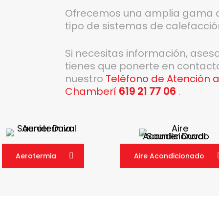
Ofrecemos una amplia gama de
tipo de sistemas de calefacció
Si necesitas información, ases
tienes que ponerte en contact
nuestro
Teléfono de Atención a
Chamberí
619 21 77 06
.
Aerotermia
Aire Acondicionado