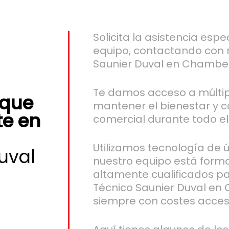
Solicita la asistencia espe
equipo, contactando con n
Saunier Duval en Chamber
Te damos acceso a múltip
 que
mantener el bienestar y co
te en
comercial durante todo el
Utilizamos tecnología de 
uval
nuestro equipo está form
altamente cualificados pa
Técnico Saunier Duval en C
siempre con costes accesi