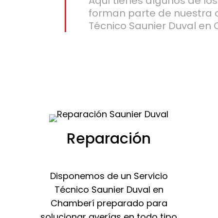
Aquí tienes algunos de lo
forman parte de nuestra 
Técnico Saunier Duval en
Reparación
Disponemos de un Servicio
Técnico Saunier Duval en
Chamberí preparado para
solucionar averías en todo tipo