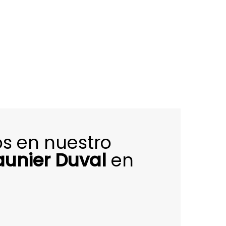
s en nuestro
aunier Duval
en