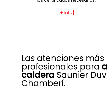
los certificados necesarios.
[+ info]
Las atenciones más
profesionales para
a
caldera
Saunier Duv
Chamberí.