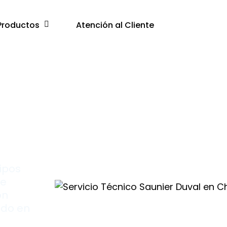
Productos
Atención al Cliente
ipos
re
on
ado en