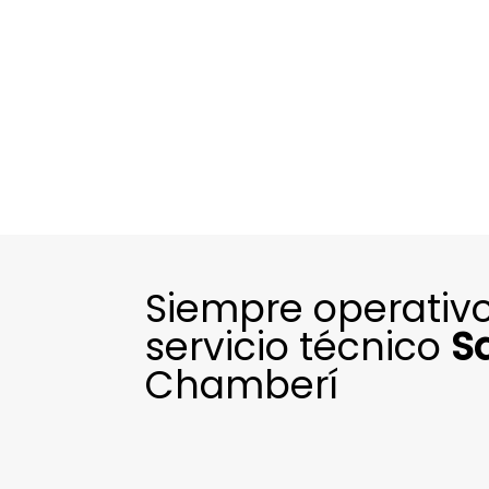
Siempre operativo
servicio técnico
S
Chamberí