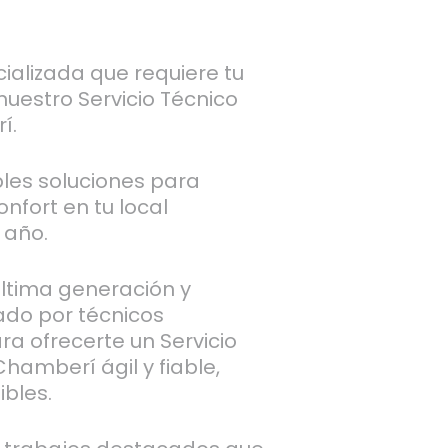
cializada que requiere tu
uestro Servicio Técnico
í.
les soluciones para
nfort en tu local
 año.
última generación y
ado por técnicos
ra ofrecerte un Servicio
hamberí ágil y fiable,
bles.