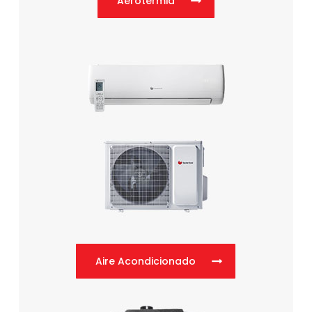
Aerotermia
Aire Acondicionado