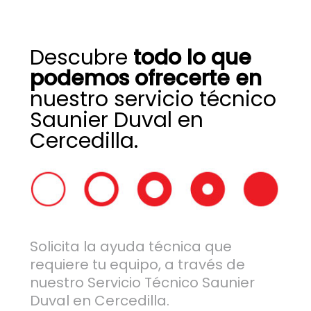
Descubre
todo lo que
podemos ofrecerte en
nuestro servicio técnico
Saunier Duval en
Cercedilla.
Solicita la ayuda técnica que
requiere tu equipo, a través de
nuestro Servicio Técnico Saunier
Duval en Cercedilla.