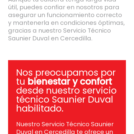
útil, puedes confiar en nosotros para
asegurar un funcionamiento correcto
y mantenerla en condiciones óptimas,
gracias a nuestro Servicio Técnico
Saunier Duval en Cercedilla.
Nos preocupamos por
tu
bienestar y confort
desde nuestro servicio
técnico Saunier Duval
habilitado.
Nuestro Servicio Técnico Saunier
Duval en Cercedilla te ofrece un