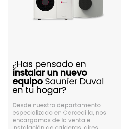
¿Has pensado en
instalar un nuevo
equipo
Saunier Duval
en tu hogar?
Desde nuestro departamento
especializado en Cercedilla, nos
encargamos de la venta e
instalación de calderas, aires