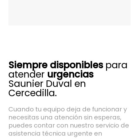
Siempre disponibles
para
atender
urgencias
Saunier Duval en
Cercedilla.
Cuando tu equipo deja de funcionar y
necesitas una atención sin esperas,
puedes contar con nuestro servicio de
asistencia técnica urgente en