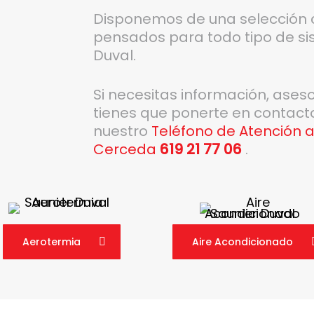
Disponemos de una selección 
pensados para todo tipo de si
Duval.
Si necesitas información, ases
tienes que ponerte en contact
nuestro
Teléfono de Atención a
Cerceda
619 21 77 06
.
Aerotermia
Aire Acondicionado