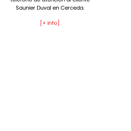
Saunier Duval en Cerceda.
[+ info]