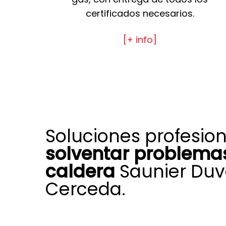
certificados necesarios.
[+ info]
Soluciones profesio
solventar problemas
caldera
Saunier Duv
Cerceda.