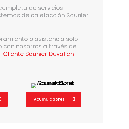
completa de servicios
stemas de calefacción Saunier
oramiento o asistencia solo
o con nosotros a través de
l Cliente Saunier Duval en
Acumuladores