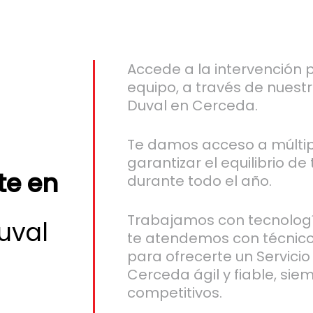
Accede a la intervención p
equipo, a través de nuestr
Duval en Cerceda.
Te damos acceso a múltip
garantizar el equilibrio d
e en
durante todo el año.
Trabajamos con tecnologí
uval
te atendemos con técnico
para ofrecerte un Servicio
Cerceda ágil y fiable, sie
competitivos.