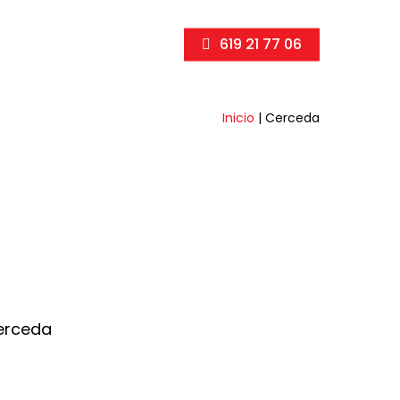
619 21 77 06
Inicio
|
Cerceda