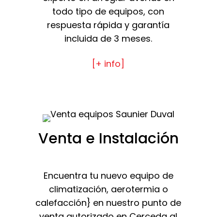
todo tipo de equipos, con
respuesta rápida y garantía
incluida de 3 meses.
[+ info]
Venta e Instalación
Encuentra tu nuevo equipo de
climatización, aerotermia o
calefacción} en nuestro punto de
venta autorizado en Cerceda al