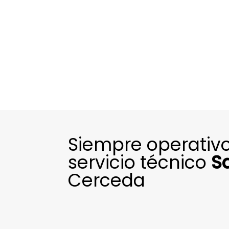
Siempre operativo
servicio técnico
S
Cerceda