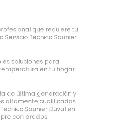
rofesional que requiere tu
o Servicio Técnico Saunier
les soluciones para
e temperatura en tu hogar
a de última generación y
s altamente cualificados
 Técnico Saunier Duval en
mpre con precios