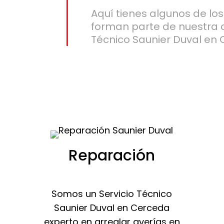
Aquí tienes algunos de lo
forman parte de nuestra 
Técnico Saunier Duval en
Reparación
Somos un Servicio Técnico
Saunier Duval en Cerceda
experto en arreglar averías en