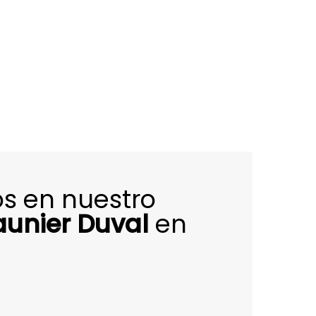
s en nuestro
aunier Duval
en