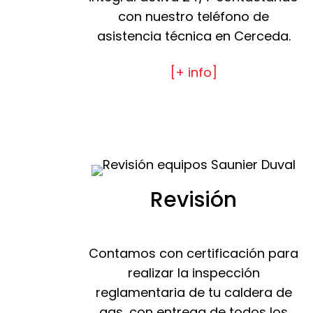
con nuestro teléfono de
asistencia técnica en Cerceda.
[+ info]
Revisión
Contamos con certificación para
realizar la inspección
reglamentaria de tu caldera de
gas, con entrega de todos los