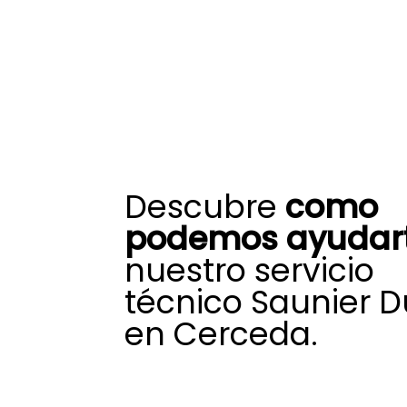
Descubre
como
podemos ayudart
nuestro servicio
técnico Saunier D
en Cerceda.