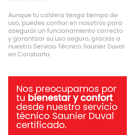
Aunque tu caldera tenga tiempo de
uso, puedes confiar en nosotros para
asegurar un funcionamiento correcto
y garantizar su uso seguro, gracias a
nuestro Servicio Técnico Saunier Duval
en Carabaña.
Nos preocupamos por
tu
bienestar y confort
desde nuestro servicio
técnico Saunier Duval
certificado.