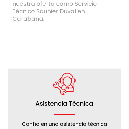
nuestra oferta como Servicio
Técnico Saunier Duval en
Carabaña.
Asistencia Técnica
Confía en una asistencia técnica