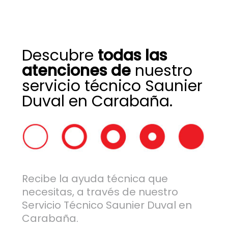
Descubre
todas las
atenciones de
nuestro
servicio técnico Saunier
Duval en Carabaña.
Recibe la ayuda técnica que
necesitas, a través de nuestro
Servicio Técnico Saunier Duval en
Carabaña.