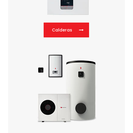
Calderas