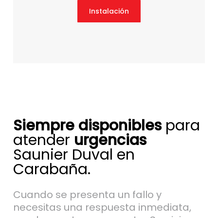
Instalación
Siempre disponibles
para
atender
urgencias
Saunier Duval en
Carabaña.
Cuando se presenta un fallo y
necesitas una respuesta inmediata,