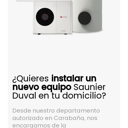
¿Quieres
instalar un
nuevo equipo
Saunier
Duval en tu domicilio?
Desde nuestro departamento
autorizado en Carabaña, nos
encargamos de la