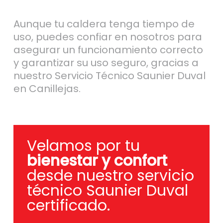
Aunque tu caldera tenga tiempo de
uso, puedes confiar en nosotros para
asegurar un funcionamiento correcto
y garantizar su uso seguro, gracias a
nuestro Servicio Técnico Saunier Duval
en Canillejas.
Velamos por tu
bienestar y confort
desde nuestro servicio
técnico Saunier Duval
certificado.