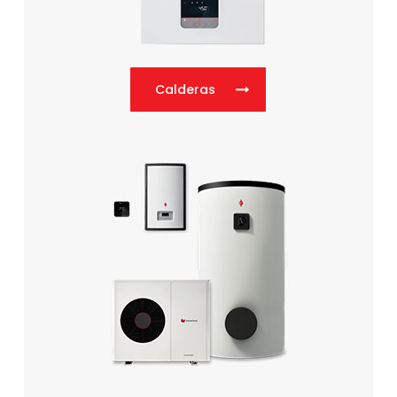
Calderas