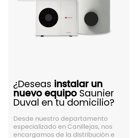
¿Deseas
instalar un
nuevo equipo
Saunier
Duval en tu domicilio?
Desde nuestro departamento
especializado en Canillejas, nos
encargamos de la distribución e