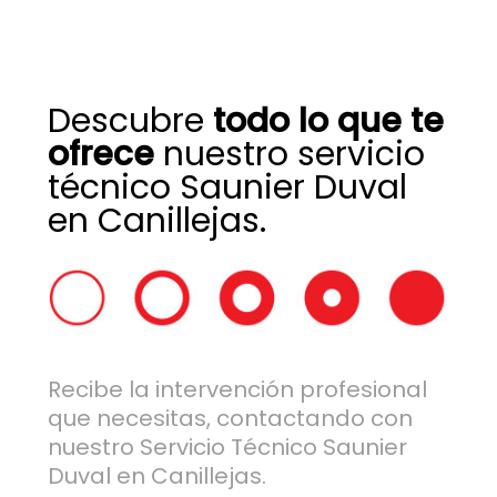
Descubre
todo lo que te
ofrece
nuestro servicio
técnico Saunier Duval
en Canillejas.
Recibe la intervención profesional
que necesitas, contactando con
nuestro Servicio Técnico Saunier
Duval en Canillejas.