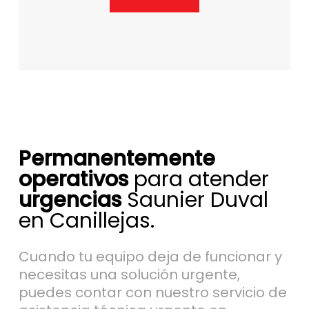
Permanentemente
operativos
para atender
urgencias
Saunier Duval
en Canillejas.
Cuando tu equipo deja de funcionar y
necesitas una solución urgente,
puedes contar con nuestro servicio de