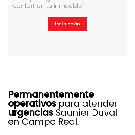
confort en tu inmueble.
Instalación
Permanentemente
operativos
para atender
urgencias
Saunier Duval
en Campo Real.