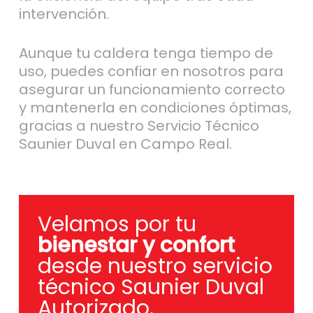
intervención.
Aunque tu caldera tenga tiempo de
uso, puedes confiar en nosotros para
asegurar un funcionamiento correcto
y mantenerla en condiciones óptimas,
gracias a nuestro Servicio Técnico
Saunier Duval en Campo Real.
Velamos por tu
bienestar y confort
desde nuestro servicio
técnico Saunier Duval
Autorizado.