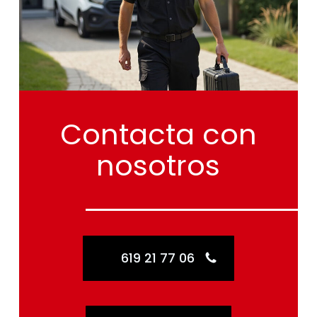
Contacta
con
nosotros
619 21 77 06