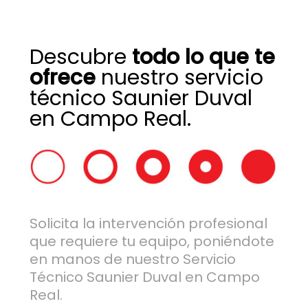
Descubre
todo lo que te
ofrece
nuestro servicio
técnico Saunier Duval
en Campo Real.
Solicita la intervención profesional
que requiere tu equipo, poniéndote
en manos de nuestro Servicio
Técnico Saunier Duval en Campo
Real.