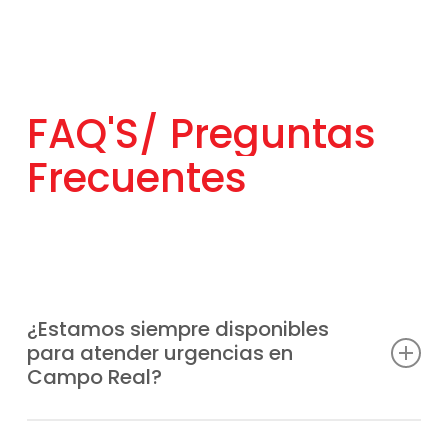
FAQ'S/
Preguntas
Frecuentes
¿Estamos siempre disponibles
para atender urgencias en
Campo Real?
Sabemos que las averías pueden surgir en