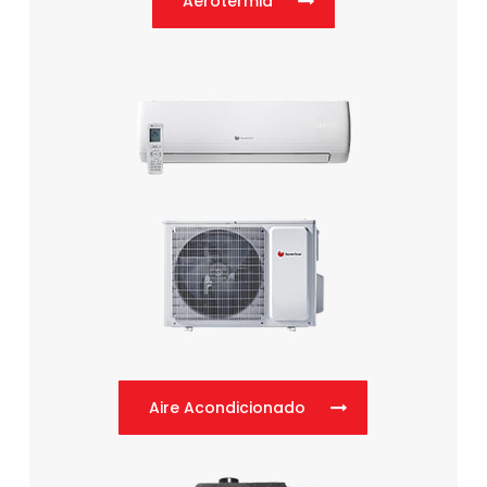
Aerotermia
Aire Acondicionado