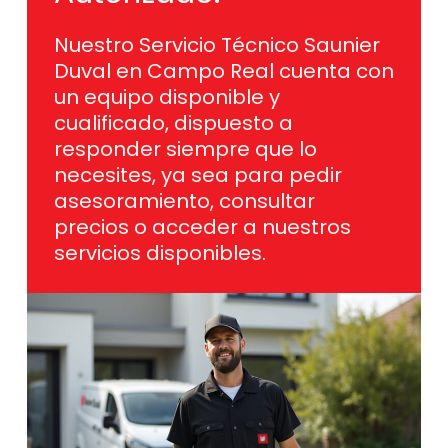
Nuestro Servicio Técnico Saunier
Duval en Campo Real cuenta con
un equipo disponible y
cualificado, dispuesto a
responder siempre que lo
necesites, ya sea para pedir
asesoramiento, consultar
precios o acceder a nuestros
servicios disponibles.