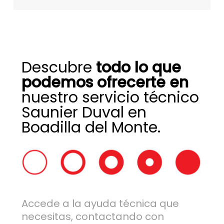
Descubre
todo lo que
podemos ofrecerte en
nuestro servicio técnico
Saunier Duval en
Boadilla del Monte.
Accede a la ayuda técnica que
necesitas, contactando con