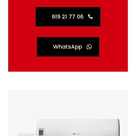
619 21 77 06
WhatsApp