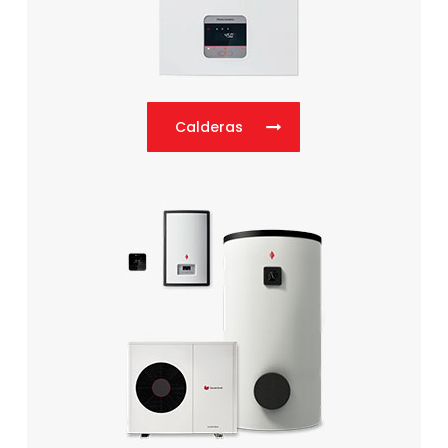
Calderas