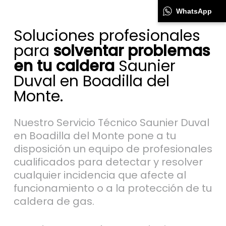
WhatsApp
Soluciones profesionales
para
solventar problemas
en tu caldera
Saunier
Duval en Boadilla del
Monte.
Nuestro Servicio Técnico Saunier Duval
en Boadilla del Monte pone a tu
disposición un equipo de profesionales
cualificados para detectar y resolver
cualquier incidencia que afecte al
funcionamiento o a la protección de tu
caldera de gas.