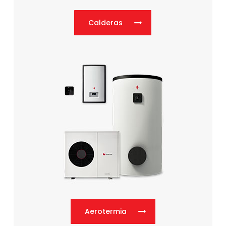
Calderas
Aerotermia