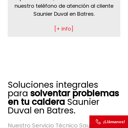
nuestro teléfono de atención al cliente
Saunier Duval en Batres.
[+ info]
Soluciones integrales
para
solventar problemas
en tu caldera
Saunier
Duval en Batres.
¡Llámanos!
Nuestro Servicio Técnico Saunier Duval