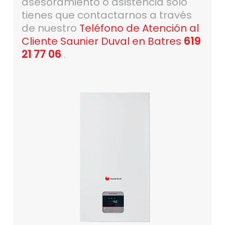
asesoramiento o asistencia solo
tienes que contactarnos a través
de nuestro
Teléfono de Atención al
Cliente Saunier Duval en Batres
619
21 77 06
.