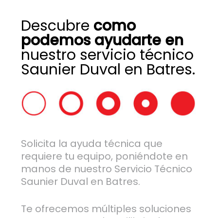
Descubre
como
podemos ayudarte en
nuestro servicio técnico
Saunier Duval en Batres.
Solicita la ayuda técnica que
requiere tu equipo, poniéndote en
manos de nuestro Servicio Técnico
Saunier Duval en Batres.
Te ofrecemos múltiples soluciones