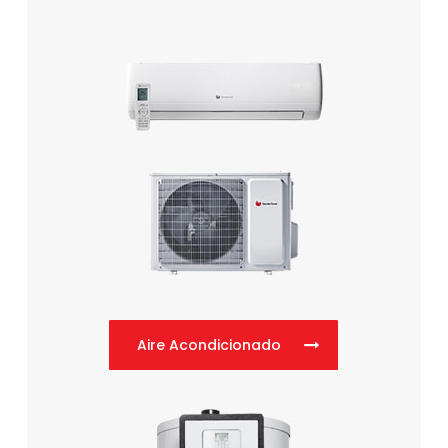
Aire Acondicionado