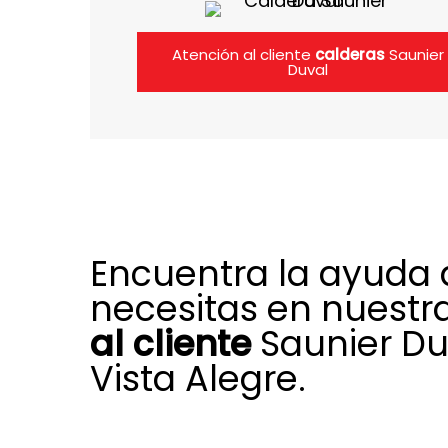
Atención al cliente
calderas
Saunier
Duval
Encuentra la ayuda
necesitas en nuestr
al cliente
Saunier Du
Vista Alegre.