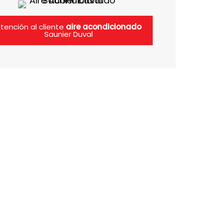
tención al cliente
aire acondicionado
Saunier Duval