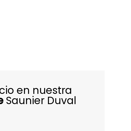
icio en nuestra
e
Saunier Duval