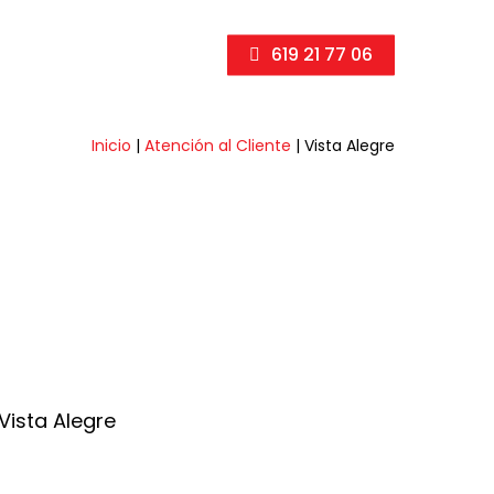
619 21 77 06
Inicio
|
Atención al Cliente
|
Vista Alegre