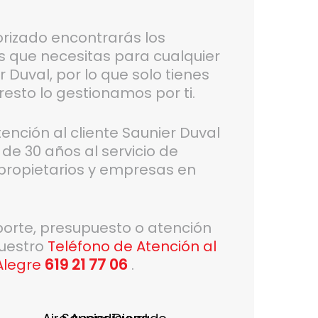
orizado encontrarás los
os que necesitas para cualquier
 Duval, por lo que solo tienes
resto lo gestionamos por ti.
ción al cliente Saunier Duval
de 30 años al servicio de
propietarios y empresas en
porte, presupuesto o atención
nuestro
Teléfono de Atención al
Alegre
619 21 77 06
.