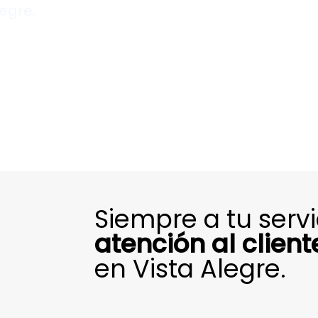
legre.
Siempre a tu serv
atención al client
en Vista Alegre.