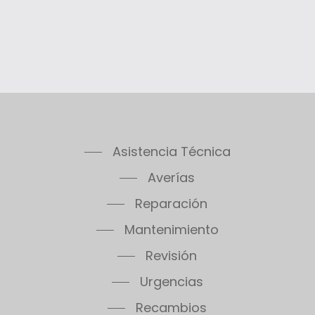
Asistencia Técnica
Averías
Reparación
Mantenimiento
Revisión
Urgencias
Recambios