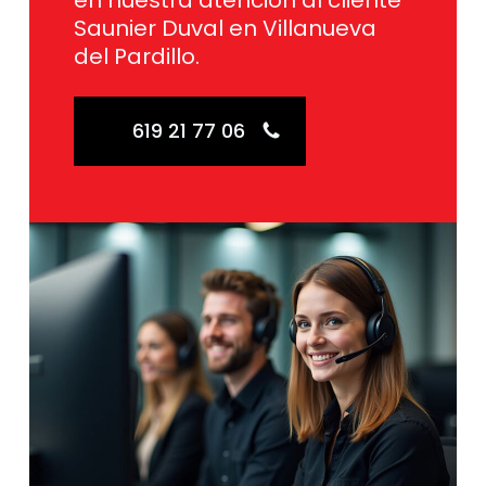
en nuestra atención al cliente
Saunier Duval en Villanueva
del Pardillo.
619 21 77 06