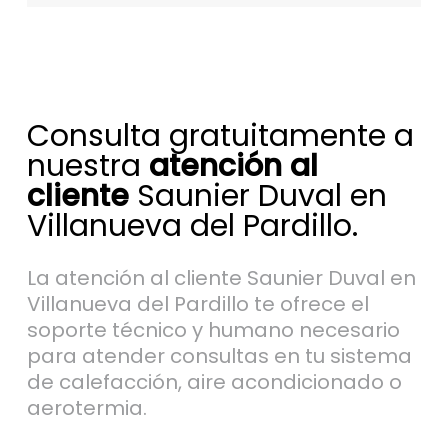
Consulta gratuitamente a
nuestra
atención al
cliente
Saunier Duval en
Villanueva del Pardillo.
La atención al cliente Saunier Duval en
Villanueva del Pardillo te ofrece el
soporte técnico y humano necesario
para atender consultas en tu sistema
de calefacción, aire acondicionado o
aerotermia.