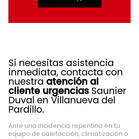
Si necesitas asistencia
inmediata, contacta con
nuestra
atención al
cliente urgencias
Saunier
Duval en Villanueva del
Pardillo.
Ante una incidencia repentina en tu
equipo de calefacción, climatización o