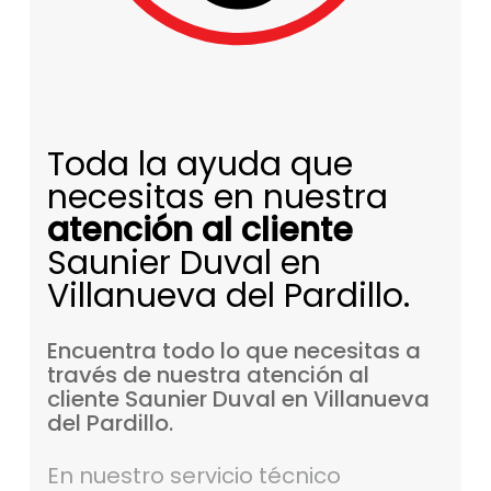
Toda la ayuda que
necesitas en nuestra
atención al cliente
Saunier Duval en
Villanueva del Pardillo.
Encuentra
todo
lo
que
necesitas
a
través
de
nuestra
atención
al
cliente
Saunier
Duval
en
Villanueva
del
Pardillo.
En nuestro servicio técnico