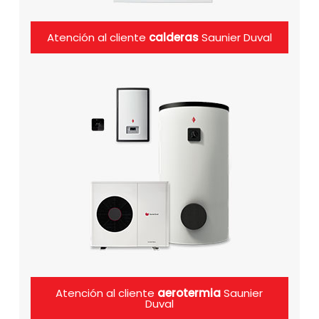
Atención al cliente
calderas
Saunier Duval
Atención al cliente
aerotermia
Saunier
Duval