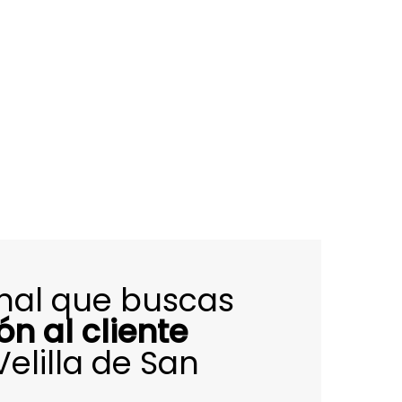
onal que buscas
ón al cliente
elilla de San