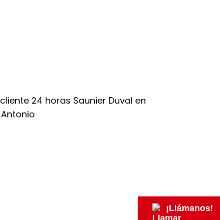
¡Llámanos!