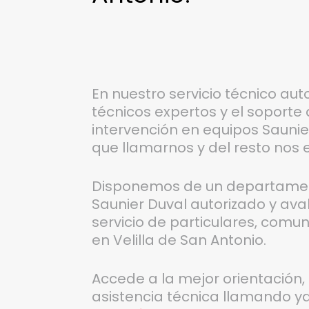
En nuestro servicio técnico aut
técnicos expertos y el soporte
intervención en equipos Saunier
que llamarnos y del resto nos
Disponemos de un departament
Saunier Duval autorizado y ava
servicio de particulares, comu
en Velilla de San Antonio.
Accede a la mejor orientación,
asistencia técnica llamando y