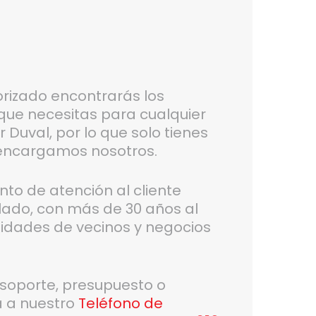
orizado encontrarás los
 que necesitas para cualquier
 Duval, por lo que solo tienes
 encargamos nosotros.
o de atención al cliente
lado, con más de 30 años al
nidades de vecinos y negocios
 soporte, presupuesto o
a a nuestro
Teléfono de