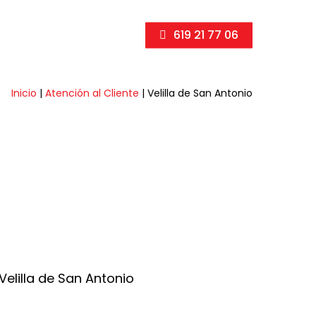
619 21 77 06
Inicio
|
Atención al Cliente
|
Velilla de San Antonio