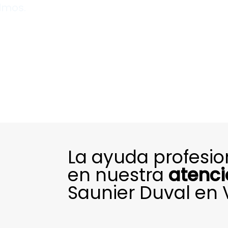
lmos.
La ayuda profesi
en nuestra
atenci
Saunier Duval en