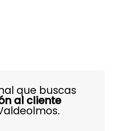
onal que buscas
ón al cliente
 Valdeolmos.