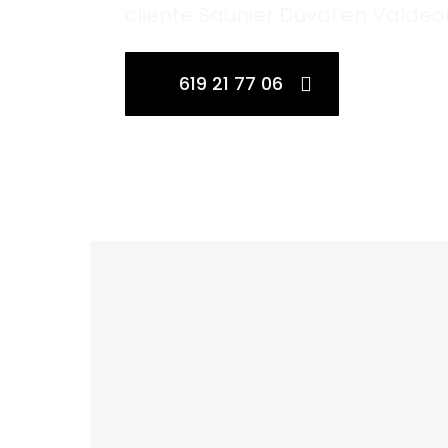
cliente Saunier Duval en Valdeo
619 21 77 06