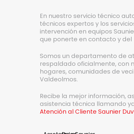
En nuestro servicio técnico aut
técnicos expertos y los servici
intervención en equipos Saunier
que ponerte en contacto y del
Somos un departamento de aten
respaldado oficialmente, con m
hogares, comunidades de veci
Valdeolmos.
Recibe la mejor información, 
asistencia técnica llamando y
Atención al Cliente Saunier Du