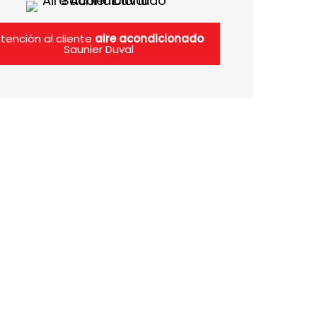
tención al cliente
aire acondicionado
Saunier Duval