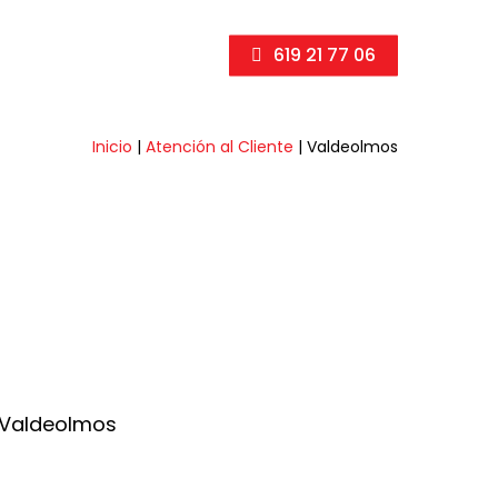
619 21 77 06
Inicio
|
Atención al Cliente
|
Valdeolmos