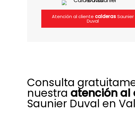
Atención al cliente
calderas
Saunier
Duval
Consulta gratuitam
nuestra
atención al 
Saunier Duval en Va