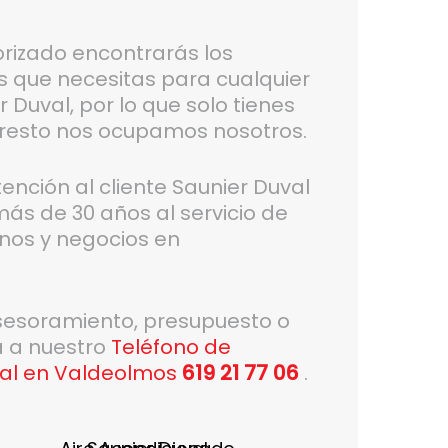
orizado encontrarás los
os que necesitas para cualquier
 Duval, por lo que solo tienes
 resto nos ocupamos nosotros.
ción al cliente Saunier Duval
ás de 30 años al servicio de
nos y negocios en
asesoramiento, presupuesto o
a a nuestro
Teléfono de
val en Valdeolmos
619 21 77 06
.