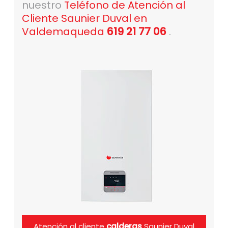
nuestro
Teléfono de Atención al
Cliente Saunier Duval en
Valdemaqueda
619 21 77 06
.
Atención al cliente
calderas
Saunier Duval