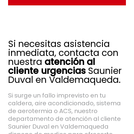
Si necesitas asistencia
inmediata, contacta con
nuestra
atención al
cliente urgencias
Saunier
Duval en Valdemaqueda.
Si surge un fallo imprevisto en tu
caldera, aire acondicionado, sistema
de aerotermia o ACS, nuestro
departamento de atención al cliente
Saunier Duval en Valdemaqueda