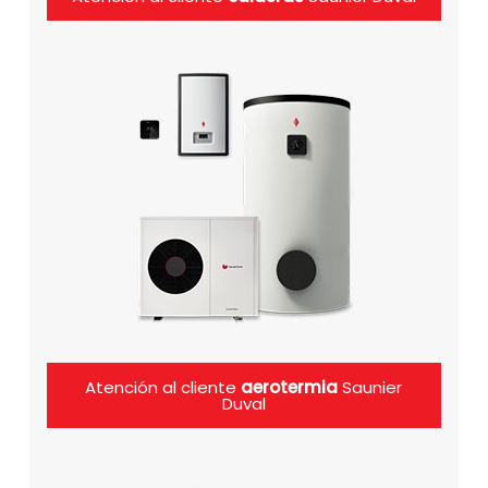
Atención al cliente
aerotermia
Saunier
Duval