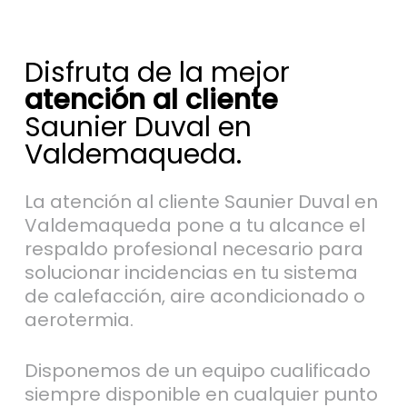
Disfruta de la mejor
atención al cliente
Saunier Duval en
Valdemaqueda.
La atención al cliente Saunier Duval en
Valdemaqueda pone a tu alcance el
respaldo profesional necesario para
solucionar incidencias en tu sistema
de calefacción, aire acondicionado o
aerotermia.
Disponemos de un equipo cualificado
siempre disponible en cualquier punto