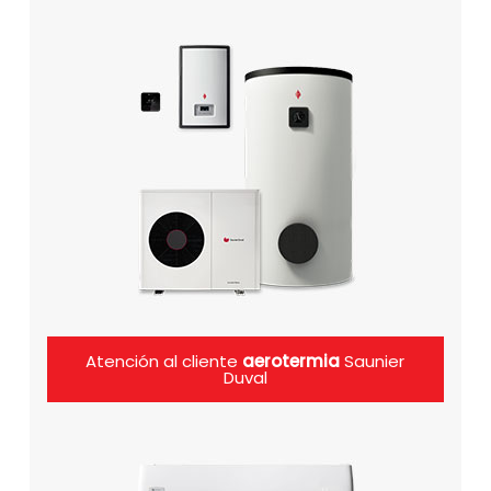
Atención al cliente
aerotermia
Saunier
Duval