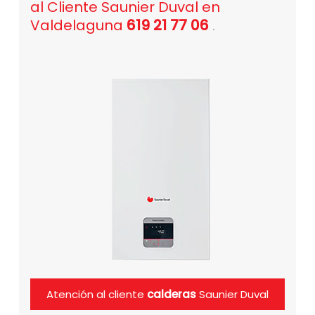
al Cliente Saunier Duval en
Valdelaguna
619 21 77 06
.
Atención al cliente
calderas
Saunier Duval