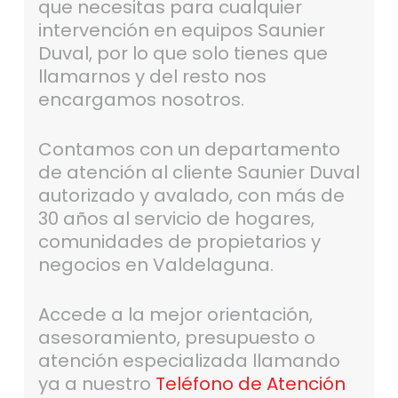
que necesitas para cualquier
intervención en equipos Saunier
Duval, por lo que solo tienes que
llamarnos y del resto nos
encargamos nosotros.
Contamos con un departamento
de atención al cliente Saunier Duval
autorizado y avalado, con más de
30 años al servicio de hogares,
comunidades de propietarios y
negocios en Valdelaguna.
Accede a la mejor orientación,
asesoramiento, presupuesto o
atención especializada llamando
ya a nuestro
Teléfono de Atención