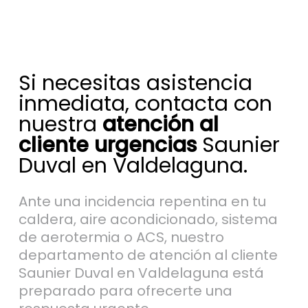
Si necesitas asistencia
inmediata, contacta con
nuestra
atención al
cliente urgencias
Saunier
Duval en Valdelaguna.
Ante una incidencia repentina en tu
caldera, aire acondicionado, sistema
de aerotermia o ACS, nuestro
departamento de atención al cliente
Saunier Duval en Valdelaguna está
preparado para ofrecerte una