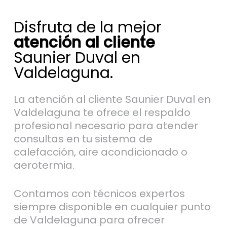
Disfruta de la mejor
atención al cliente
Saunier Duval en
Valdelaguna.
La atención al cliente Saunier Duval en
Valdelaguna te ofrece el respaldo
profesional necesario para atender
consultas en tu sistema de
calefacción, aire acondicionado o
aerotermia.
Contamos con técnicos expertos
siempre disponible en cualquier punto
de Valdelaguna para ofrecer