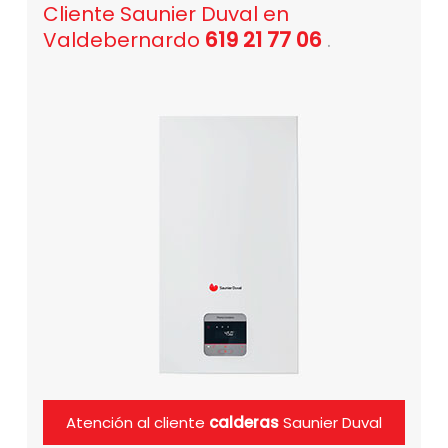
Cliente Saunier Duval en
Valdebernardo
619 21 77 06
.
Atención al cliente
calderas
Saunier Duval