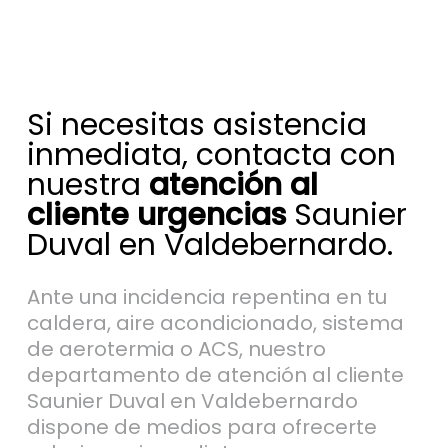
Si necesitas asistencia
inmediata, contacta con
nuestra
atención al
cliente urgencias
Saunier
Duval en Valdebernardo.
Ante una incidencia repentina en tu
caldera, aire acondicionado, sistema
de aerotermia o ACS, nuestro
departamento de atención al cliente
Saunier Duval en Valdebernardo
dispone de medios para ofrecerte