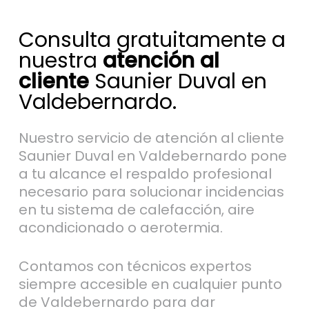
Consulta gratuitamente a
nuestra
atención al
cliente
Saunier Duval en
Valdebernardo.
Nuestro servicio de atención al cliente
Saunier Duval en Valdebernardo pone
a tu alcance el respaldo profesional
necesario para solucionar incidencias
en tu sistema de calefacción, aire
acondicionado o aerotermia.
Contamos con técnicos expertos
siempre accesible en cualquier punto
de Valdebernardo para dar