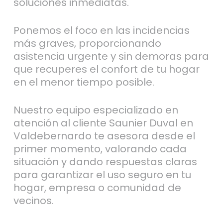
soluciones inmediatas.
Ponemos el foco en las incidencias
más graves, proporcionando
asistencia urgente y sin demoras para
que recuperes el confort de tu hogar
en el menor tiempo posible.
Nuestro equipo especializado en
atención al cliente Saunier Duval en
Valdebernardo te asesora desde el
primer momento, valorando cada
situación y dando respuestas claras
para garantizar el uso seguro en tu
hogar, empresa o comunidad de
vecinos.