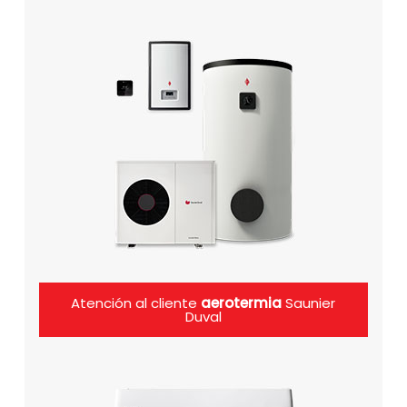
Atención al cliente
aerotermia
Saunier
Duval