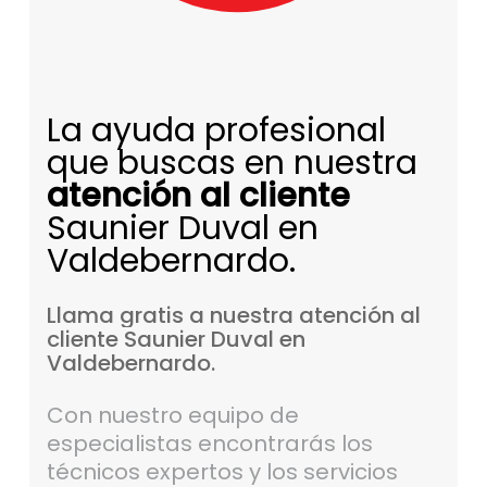
La ayuda profesional
que buscas en nuestra
atención al cliente
Saunier Duval en
Valdebernardo.
Llama
gratis
a
nuestra
atención
al
cliente
Saunier
Duval
en
Valdebernardo.
Con nuestro equipo de
especialistas encontrarás los
técnicos expertos y los servicios