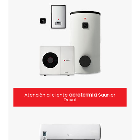
Atención al cliente
aerotermia
Saunier
Duval