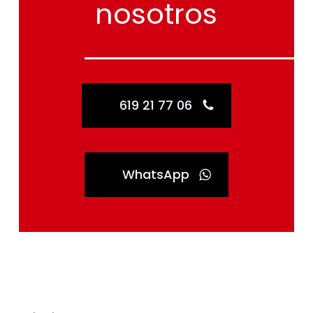
nosotros
619 21 77 06
WhatsApp