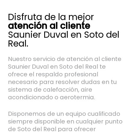
Disfruta de la mejor
atención al cliente
Saunier Duval en Soto del
Real.
Nuestro servicio de atención al cliente
Saunier Duval en Soto del Real te
ofrece el respaldo profesional
necesario para resolver dudas en tu
sistema de calefacción, aire
acondicionado o aerotermia.
Disponemos de un equipo cualificado
siempre disponible en cualquier punto
de Soto del Real para ofrecer