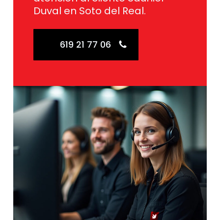
Duval en Soto del Real.
619 21 77 06