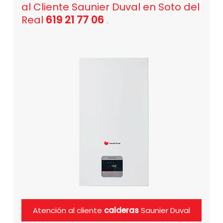
al Cliente Saunier Duval en Soto del
Real
619 21 77 06
.
Atención al cliente
calderas
Saunier Duval