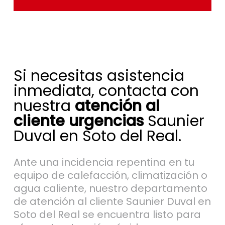
Si necesitas asistencia
inmediata, contacta con
nuestra
atención al
cliente urgencias
Saunier
Duval en Soto del Real.
Ante una incidencia repentina en tu
equipo de calefacción, climatización o
agua caliente, nuestro departamento
de atención al cliente Saunier Duval en
Soto del Real se encuentra listo para