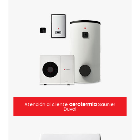
Atención al cliente
aerotermia
Saunier
Duval