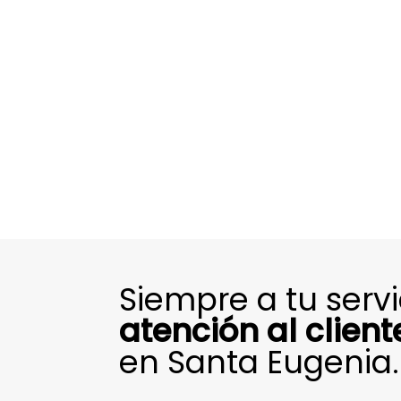
Siempre a tu serv
atención al client
en Santa Eugenia.