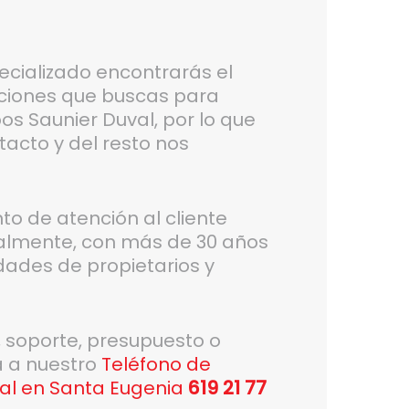
ecializado encontrarás el
nciones que buscas para
os Saunier Duval, por lo que
tacto y del resto nos
 de atención al cliente
ialmente, con más de 30 años
dades de propietarios y
, soporte, presupuesto o
a a nuestro
Teléfono de
val en Santa Eugenia
619 21 77