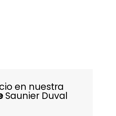
icio en nuestra
e
Saunier Duval