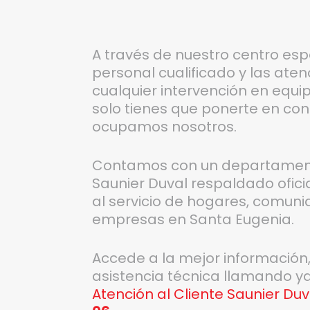
A través de nuestro centro esp
personal cualificado y las ate
cualquier intervención en equip
solo tienes que ponerte en con
ocupamos nosotros.
Contamos con un departamento
Saunier Duval respaldado ofic
al servicio de hogares, comuni
empresas en Santa Eugenia.
Accede a la mejor información
asistencia técnica llamando y
Atención al Cliente Saunier Du