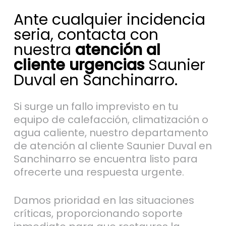
Ante cualquier incidencia
seria, contacta con
nuestra
atención al
cliente urgencias
Saunier
Duval en Sanchinarro.
Si surge un fallo imprevisto en tu
equipo de calefacción, climatización o
agua caliente, nuestro departamento
de atención al cliente Saunier Duval en
Sanchinarro se encuentra listo para
ofrecerte una respuesta urgente.
Damos prioridad en las situaciones
críticas, proporcionando soporte