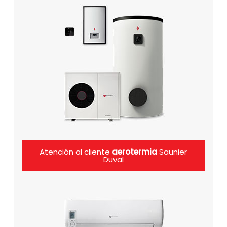
Atención al cliente
aerotermia
Saunier
Duval