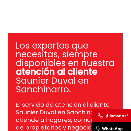
Los expertos que
necesitas, siempre
disponibles en nuestra
atención al cliente
Saunier Duval en
Sanchinarro.
El servicio de atención al cliente
Saunier Duval en Sanchinarro
¡Llámanos!
atiende a hogares, comunidades
de propietarios y negocios que
WhatsApp