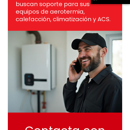
buscan soporte para sus
equipos de aerotermia,
calefacción, climatización y ACS.