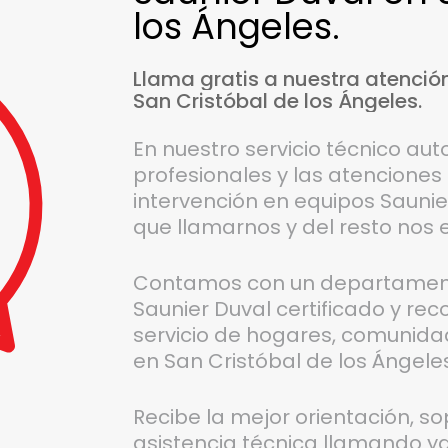
los Ángeles.
Llama
gratis
a
nuestra
atenció
San
Cristóbal
de
los
Ángeles.
En nuestro servicio técnico aut
profesionales y las atenciones
intervención en equipos Saunier
que llamarnos y del resto nos
Contamos con un departamento
Saunier Duval certificado y re
servicio de hogares, comunida
en San Cristóbal de los Ángeles
Recibe la mejor orientación, s
asistencia técnica llamando y