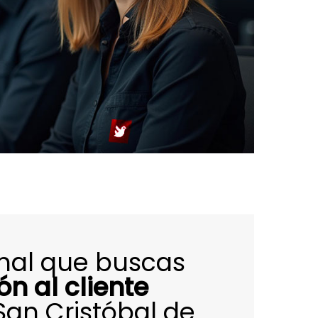
onal que buscas
ón al cliente
San Cristóbal de