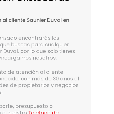
n
al
cliente
Saunier
Duval
en
orizado encontrarás los
 que buscas para cualquier
 Duval, por lo que solo tienes
 encargamos nosotros.
 de atención al cliente
conocido, con más de 30 años al
des de propietarios y negocios
.
oporte, presupuesto o
a a nuestro
Teléfono de