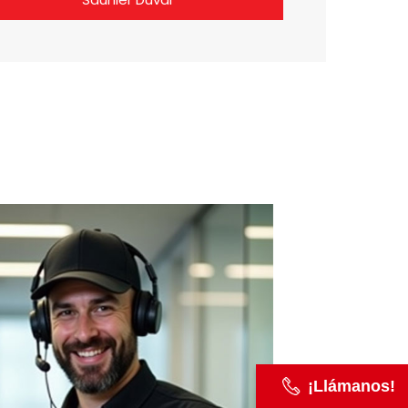
¡Llámanos!