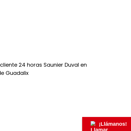
¡Llámanos!