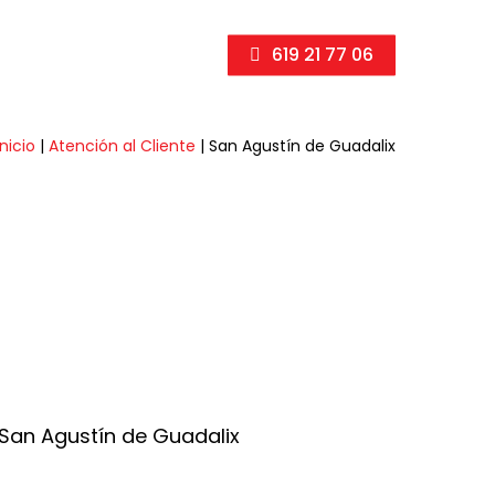
619 21 77 06
Inicio
|
Atención al Cliente
|
San Agustín de Guadalix