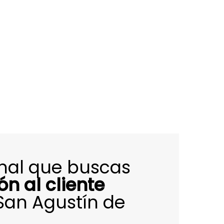
onal que buscas
ón al cliente
San Agustín de