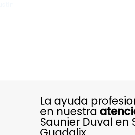
ustín
La ayuda profesi
en nuestra
atenci
Saunier Duval en 
Guadalix.