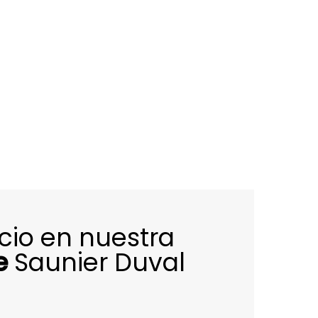
icio en nuestra
e
Saunier Duval