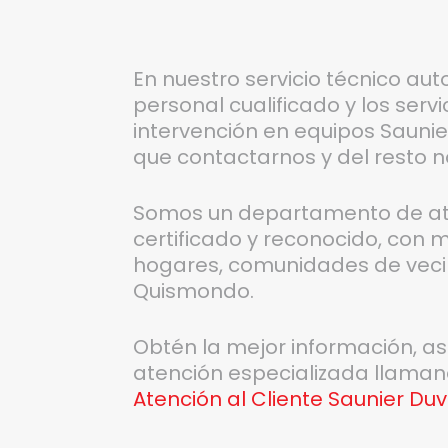
En nuestro servicio técnico aut
personal cualificado y los serv
intervención en equipos Saunier
que contactarnos y del resto 
Somos un departamento de aten
certificado y reconocido, con m
hogares, comunidades de vec
Quismondo.
Obtén la mejor información, a
atención especializada llaman
Atención al Cliente Saunier D