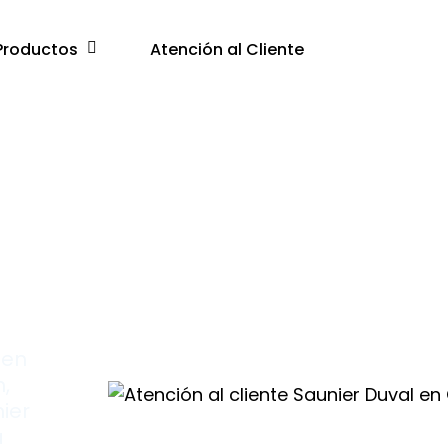
Productos
Atención al Cliente
e
uen
,
ier
a