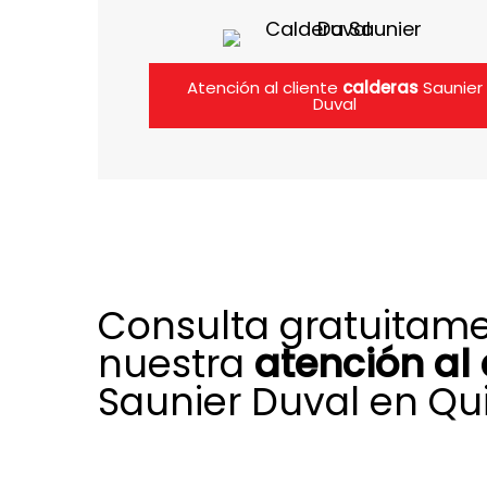
Atención al cliente
calderas
Saunier
Duval
Consulta gratuitam
nuestra
atención al 
Saunier Duval en Q