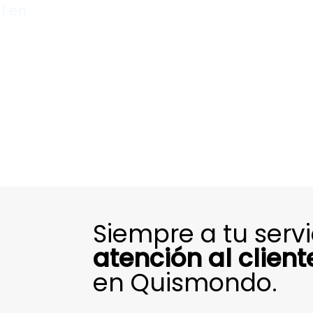
l en
Siempre a tu serv
atención al client
en Quismondo.