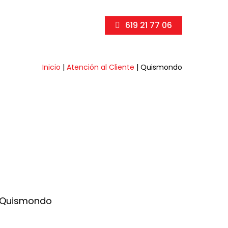
619 21 77 06
Inicio
|
Atención al Cliente
|
Quismondo