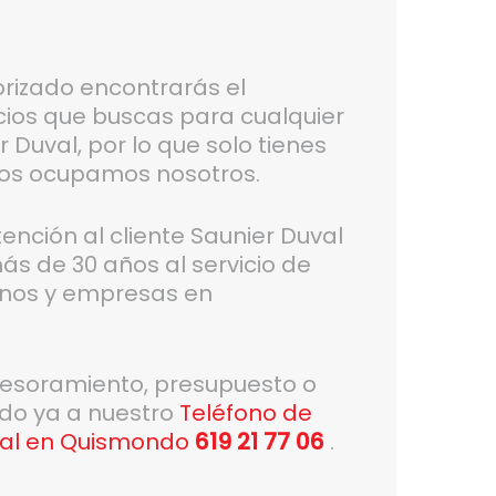
orizado encontrarás el
icios que buscas para cualquier
 Duval, por lo que solo tienes
nos ocupamos nosotros.
ción al cliente Saunier Duval
ás de 30 años al servicio de
inos y empresas en
sesoramiento, presupuesto o
do ya a nuestro
Teléfono de
uval en Quismondo
619 21 77 06
.