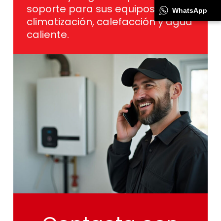
soporte para sus equipos de
WhatsApp
climatización, calefacción y agua
caliente.