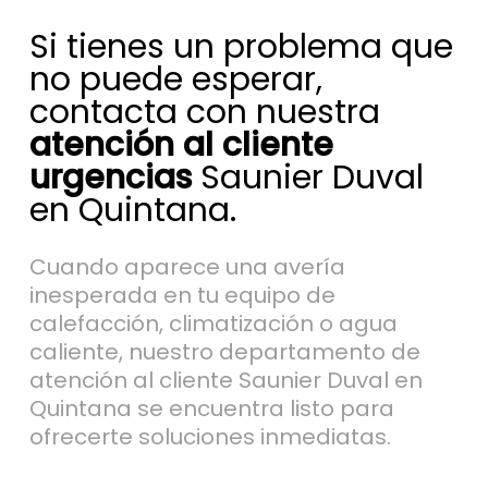
Si tienes un problema que
no puede esperar,
contacta con nuestra
atención al cliente
urgencias
Saunier Duval
en Quintana.
Cuando aparece una avería
inesperada en tu equipo de
calefacción, climatización o agua
caliente, nuestro departamento de
atención al cliente Saunier Duval en
Quintana se encuentra listo para
ofrecerte soluciones inmediatas.