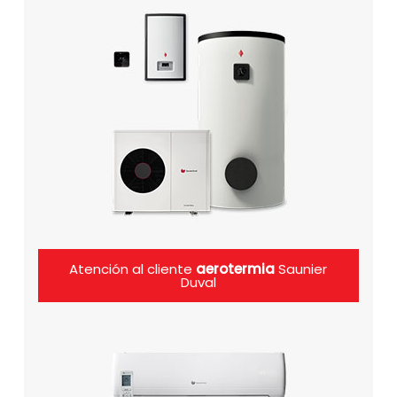
Atención al cliente
aerotermia
Saunier
Duval