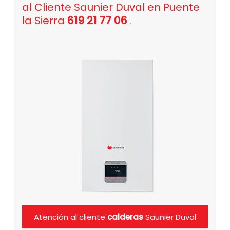
al Cliente Saunier Duval en Puente
la Sierra
619 21 77 06
.
Atención al cliente
calderas
Saunier Duval