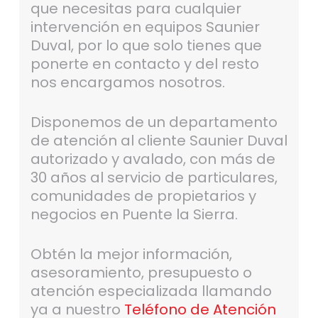
que necesitas para cualquier
intervención en equipos Saunier
Duval, por lo que solo tienes que
ponerte en contacto y del resto
nos encargamos nosotros.
Disponemos de un departamento
de atención al cliente Saunier Duval
autorizado y avalado, con más de
30 años al servicio de particulares,
comunidades de propietarios y
negocios en Puente la Sierra.
Obtén la mejor información,
asesoramiento, presupuesto o
atención especializada llamando
ya a nuestro
Teléfono de Atención