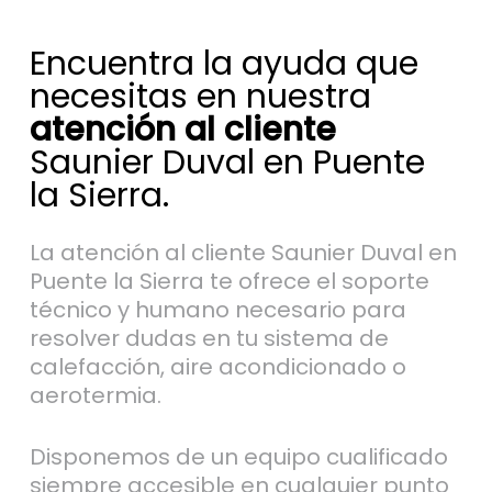
Encuentra la ayuda que
necesitas en nuestra
atención al cliente
Saunier Duval en Puente
la Sierra.
La atención al cliente Saunier Duval en
Puente la Sierra te ofrece el soporte
técnico y humano necesario para
resolver dudas en tu sistema de
calefacción, aire acondicionado o
aerotermia.
Disponemos de un equipo cualificado
siempre accesible en cualquier punto