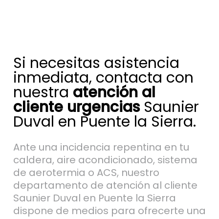
Si necesitas asistencia
inmediata, contacta con
nuestra
atención al
cliente urgencias
Saunier
Duval en Puente la Sierra.
Ante una incidencia repentina en tu
caldera, aire acondicionado, sistema
de aerotermia o ACS, nuestro
departamento de atención al cliente
Saunier Duval en Puente la Sierra
dispone de medios para ofrecerte una