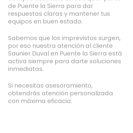
de Puente la Sierra para dar
respuestas claras y mantener tus
equipos en buen estado.
Sabemos que los imprevistos surgen,
por eso nuestra atención al cliente
Saunier Duval en Puente la Sierra está
activa siempre para darte soluciones
inmediatas.
Si necesitas asesoramiento,
obtendrás atención personalizada
con máxima eficacia.