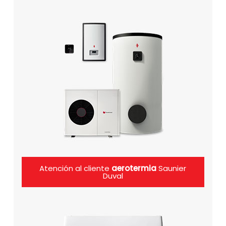
Atención al cliente
aerotermia
Saunier
Duval