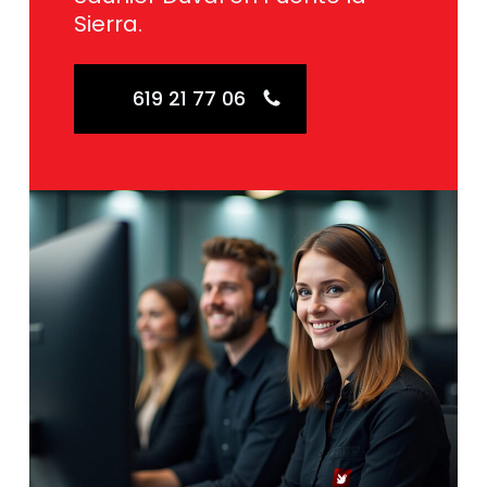
Sierra.
619 21 77 06