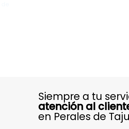
s de
Siempre a tu serv
atención al client
en Perales de Taj