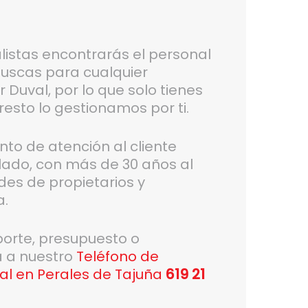
listas encontrarás el personal
 buscas para cualquier
 Duval, por lo que solo tienes
resto lo gestionamos por ti.
o de atención al cliente
lado, con más de 30 años al
des de propietarios y
a.
porte, presupuesto o
a a nuestro
Teléfono de
val en Perales de Tajuña
619 21