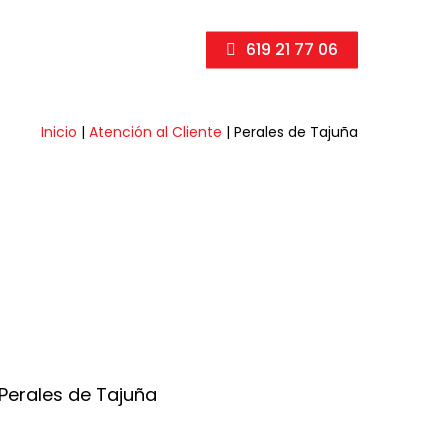
619 21 77 06
Inicio
|
Atención al Cliente
|
Perales de Tajuña