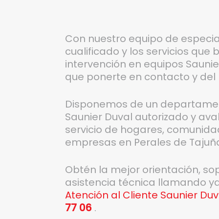
Con nuestro equipo de especia
cualificado y los servicios que
intervención en equipos Saunier
que ponerte en contacto y del 
Disponemos de un departament
Saunier Duval autorizado y ava
servicio de hogares, comunida
empresas en Perales de Tajuñ
Obtén la mejor orientación, so
asistencia técnica llamando y
Atención al Cliente Saunier Du
77 06
.